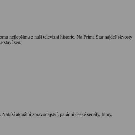
omu nejlepšímu z naší televizní historie. Na Prima Star najdeš skvosty
e staví sen.
 Nabízí aktuální zpravodajství, parádní české seriály, filmy,