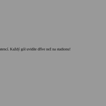
atencí. Každý gól uvidíte dříve než na stadionu!