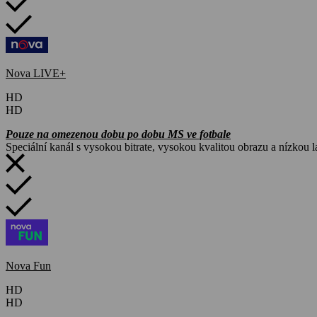
Nova LIVE+
HD
HD
Pouze na omezenou dobu po dobu MS ve fotbale
Speciální kanál s vysokou bitrate, vysokou kvalitou obrazu a nízkou l
Nova Fun
HD
HD