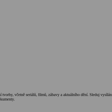
 tvorby, včetně seriálů, filmů, zábavy a aktuálního dění. Sleduj vysílán
okumenty.