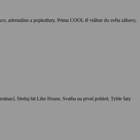
ce, adrenalinu a popkultury. Prima COOL tě vtáhne do světa zábavy,
tinací. Sleduj hit Like House, Svatba na první pohled, Tyhle šaty