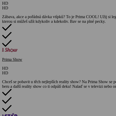
HD
HD
Zábava, akce a pořádná dávka vtípků? To je Prima COOL! Užij si leg
kterou si můžeš užít kdykoliv a kdekoliv. Bav se na plné pecky.
Prima Show
HD
HD
Chceš se pobavit u těch nejlepších reality show? Na Prima Show se p
beru a další reality show co ti odpálí deku! Nalaď se v televizi nebo on