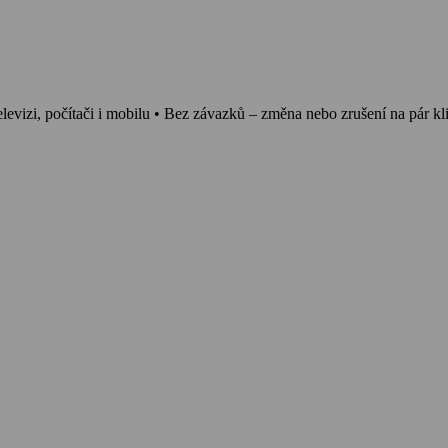
elevizi, počítači i mobilu • Bez závazků – změna nebo zrušení na pár kl