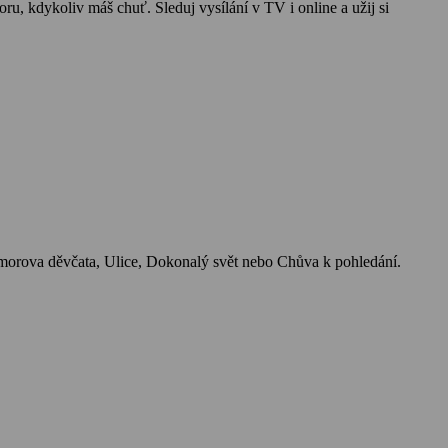
moru, kdykoliv máš chuť. Sleduj vysílání v TV i online a užij si
ilmorova děvčata, Ulice, Dokonalý svět nebo Chůva k pohledání.