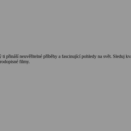
ti přináší neuvěřitelné příběhy a fascinující pohledy na svět. Sleduj kv
rodopisné filmy.