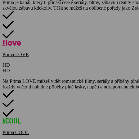
Prima je kanál, který ti přináší české seriály, filmy, zábavu i reality
skvělou zábavu kdekoliv. Těšit se můžeš na oblíbené pořady jako Z
Prima LOVE
HD
HD
Na Prima LOVE můžeš vidět romantické filmy, seriály a příběhy plné 
Každý večer ti nabídne příběhy plné lásky, napětí a nezapomenuteln
Prima COOL