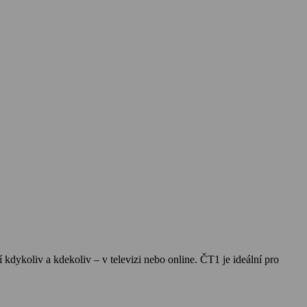
í kdykoliv a kdekoliv – v televizi nebo online. ČT1 je ideální pro