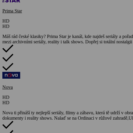
Prima Star
HD
HD
Máš rád české klasiky? Prima Star je kanál, kde najdeš seriály a pořa
mezi archivními seriály, reality i talk shows. Dopřej si totální nostal
Nova
HD
HD
Nova ti přináší ty nejlepší seriály, filmy a zábavu, která tě udrží v o
dokumenty i reality shows. Nalaď se na Ordinaci v růžové zahradě,U