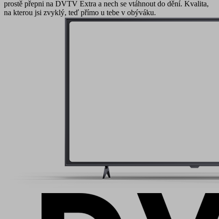
prostě přepni na DVTV Extra a nech se vtáhnout do dění. Kvalita,
na kterou jsi zvyklý, teď přímo u tebe v obýváku.