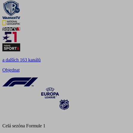
a dalších 163 kanálů
Objednat
Celá sezóna Formule 1