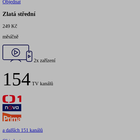
Objednat
Zlatá střední
249 Kč
měsíčně
2x zařízení
154
TV kanálů
a dalších 151 kanálů