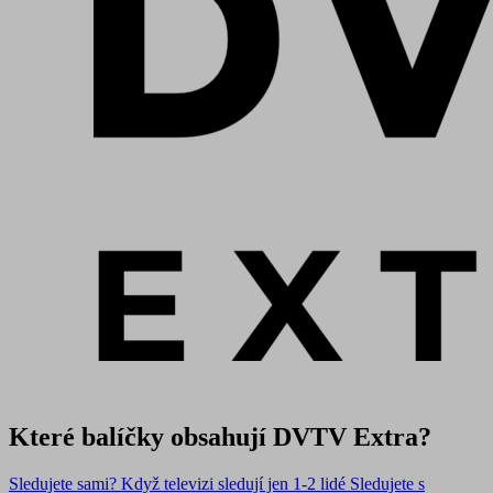
Které balíčky obsahují DVTV Extra?
Sledujete sami?
Když televizi sledují jen 1-2 lidé
Sledujete s