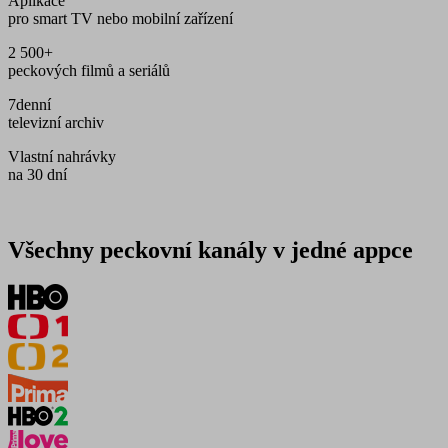
Aplikace
pro smart TV nebo mobilní zařízení
2 500+
peckových filmů a seriálů
7denní
televizní archiv
Vlastní nahrávky
na 30 dní
Všechny peckovní kanály v jedné appce