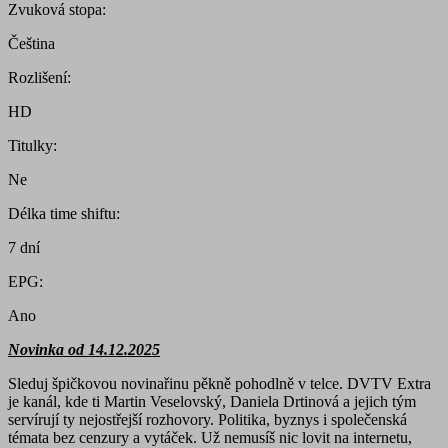
Zvuková stopa:
Čeština
Rozlišení:
HD
Titulky:
Ne
Délka time shiftu:
7 dní
EPG:
Ano
Novinka od 14.12.2025
Sleduj špičkovou novinařinu pěkně pohodlně v telce. DVTV Extra
je kanál, kde ti Martin Veselovský, Daniela Drtinová a jejich tým
servírují ty nejostřejší rozhovory. Politika, byznys i společenská
témata bez cenzury a vytáček. Už nemusíš nic lovit na internetu,