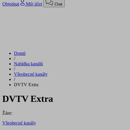
Objednat
Můj účet
Chat
Domů
/
Nabídka kanálů
/
Všeobecné kanály
/
DVTV Extra
DVTV Extra
Žánr:
Všeobecné kanály