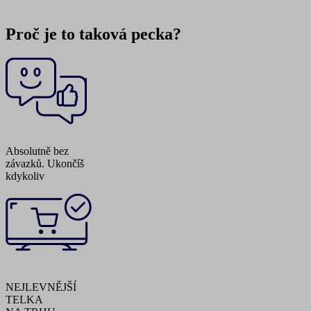
Proč je to taková pecka?
Absolutně bez
závazků. Ukončíš
kdykoliv
NEJLEVNĚJŠÍ
TELKA