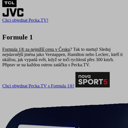
Chci objednat Pecka.TV!
Formule 1
Formula 1® za nejnižší cenu v Česku
? Tak to startuj! Sleduj
nejslavnější jména jako Verstappen, Hamilton nebo Leclerc, kteří ti
ukážou, jak vypadá svět, když se točí rychlostí přes 300 km/h.
Připrav se na každou ostrou zatáčku s Pecka.TV.
Chci objednat Pecka.TV s Formula 1®!