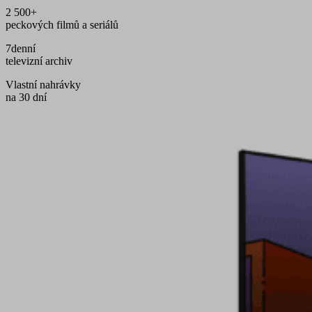
2 500+
peckových filmů a seriálů
7denní
televizní archiv
Vlastní nahrávky
na 30 dní