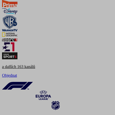
a dalších 163 kanálů
Objednat