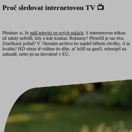
Proč sledovat
internetovou TV
📺
Představ si, že
máš televizi ve svých rukách
. S internetovou telkou
už nikdy neřešíš, kdy a kde koukat. Reklamy? Přetočíš je raz dva.
Zmeškaný pořad? V 7denním archivu ho najdeš během chvilky. A ta
kvalita? HD obraz tě vtáhne do děje, ať ležíš na gauči, relaxuješ na
zahradě, nebo jsi na dovolené v EU.