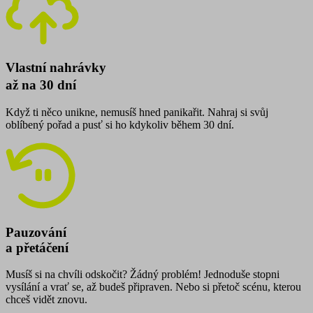
Vlastní nahrávky
až na 30 dní
Když ti něco unikne, nemusíš hned panikařit. Nahraj si svůj
oblíbený pořad a pusť si ho kdykoliv během 30 dní.
Pauzování
a přetáčení
Musíš si na chvíli odskočit? Žádný problém! Jednoduše stopni
vysílání a vrať se, až budeš připraven. Nebo si přetoč scénu, kterou
chceš vidět znovu.