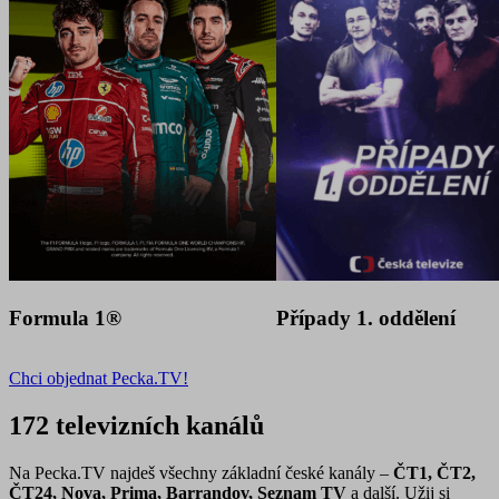
Formula 1®
Případy 1. oddělení
Chci objednat Pecka.TV!
172 televizních kanálů
Na Pecka.TV najdeš všechny základní české kanály –
ČT1, ČT2,
ČT24, Nova, Prima, Barrandov, Seznam TV
a další. Užij si