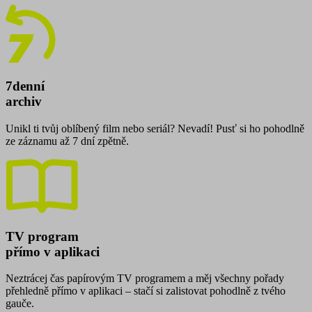
7denní
archiv
Unikl ti tvůj oblíbený film nebo seriál? Nevadí! Pusť si ho pohodlně
ze záznamu až 7 dní zpětně.
TV program
přímo v aplikaci
Neztrácej čas papírovým TV programem a měj všechny pořady
přehledně přímo v aplikaci – stačí si zalistovat pohodlně z tvého
gauče.