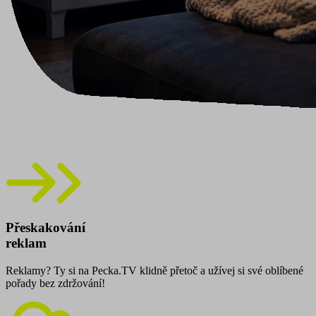
Přeskakování
reklam
Reklamy? Ty si na Pecka.TV klidně přetoč a užívej si své oblíbené
pořady bez zdržování!