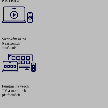
NA TRHU
Sledování až na
6 zařízeních
současně
Funguje na všech
TV a mobilních
platformách