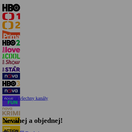
Zobrazit všechny kanály
Neváhej a objednej!