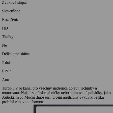
Zvuková stopa:
Slovenština
Rozlišení:
HD
Titulky:
Ne
Délka time shiftu:
7 dní
EPG:
Ano
Turbo TV je kanál pro všechny nadšence do aut, techniky a
motorismu. Nalaď si dětské písničky nebo animované pohádky, jako
Autíčka nebo Mocní dinosauři. Učení angličtiny i výcvik pejsků
probíhá zábavnou formou.