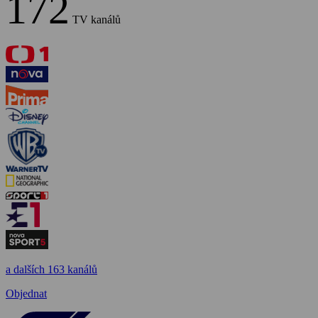
172
TV kanálů
a dalších 163 kanálů
Objednat