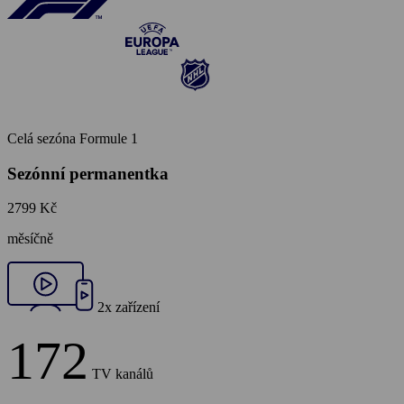
Celá sezóna Formule 1
Sezónní permanentka
2799 Kč
měsíčně
2x zařízení
172
TV kanálů