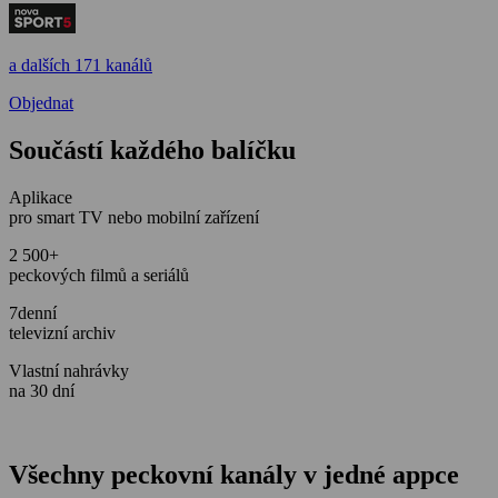
a dalších 171 kanálů
Objednat
Součástí každého balíčku
Aplikace
pro smart TV nebo mobilní zařízení
2 500+
peckových filmů a seriálů
7denní
televizní archiv
Vlastní nahrávky
na 30 dní
Všechny peckovní kanály v jedné appce