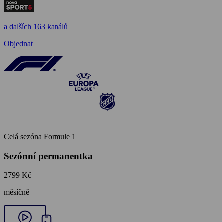
a dalších 163 kanálů
Objednat
Celá sezóna Formule 1
Sezónní permanentka
2799 Kč
měsíčně