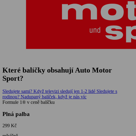
Které balíčky obsahují Auto Motor
Sport?
Sledujete sami?
Když televizi sledují jen 1-2 lidé
Sledujete s
rodinou?
Nadupaný balíček, když je nás víc
Formule 1® v ceně balíčku
Plná palba
299 Kč
měsíčně