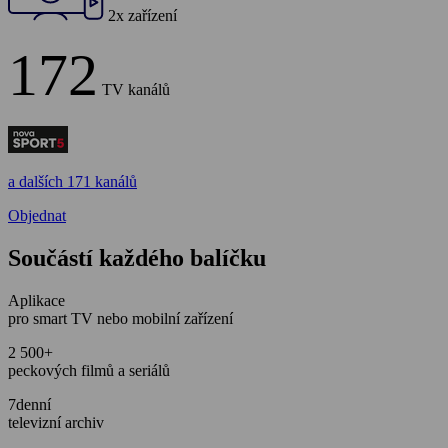
2x zařízení
172
TV kanálů
a dalších 171 kanálů
Objednat
Součástí každého balíčku
Aplikace
pro smart TV nebo mobilní zařízení
2 500+
peckových filmů a seriálů
7denní
televizní archiv