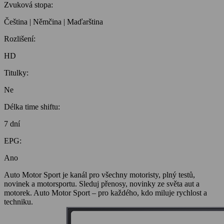
Zvuková stopa:
Čeština | Němčina | Maďarština
Rozlišení:
HD
Titulky:
Ne
Délka time shiftu:
7 dní
EPG:
Ano
Auto Motor Sport je kanál pro všechny motoristy, plný testů,
novinek a motorsportu. Sleduj přenosy, novinky ze světa aut a
motorek. Auto Motor Sport – pro každého, kdo miluje rychlost a
techniku.