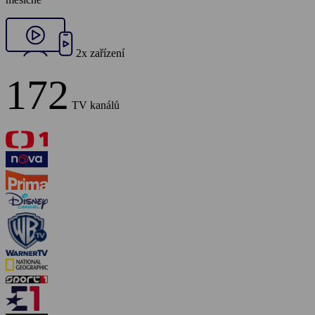
2x zařízení
172
TV kanálů