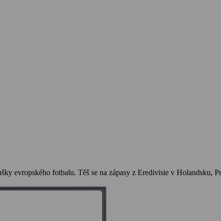
ušky evropského fotbalu. Těš se na zápasy z Eredivisie v Holandsku, Pr