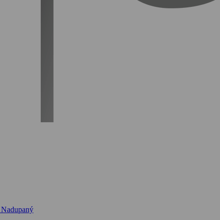
?
Nadupaný