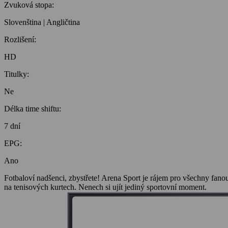
Zvuková stopa:
Slovenština | Angličtina
Rozlišení:
HD
Titulky:
Ne
Délka time shiftu:
7 dní
EPG:
Ano
Fotbaloví nadšenci, zbystřete! Arena Sport je rájem pro všechny fano
na tenisových kurtech. Nenech si ujít jediný sportovní moment.