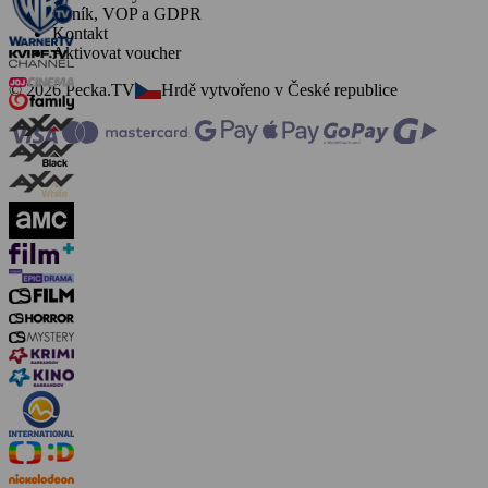
Ceník, VOP a GDPR
Kontakt
Aktivovat voucher
© 2026 Pecka.TV
Hrdě vytvořeno v České republice