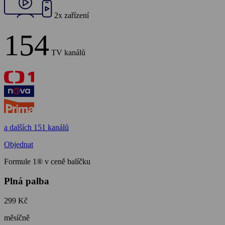
2x zařízení
154
TV kanálů
a dalších 151 kanálů
Objednat
Formule 1® v ceně balíčku
Plná palba
299 Kč
měsíčně