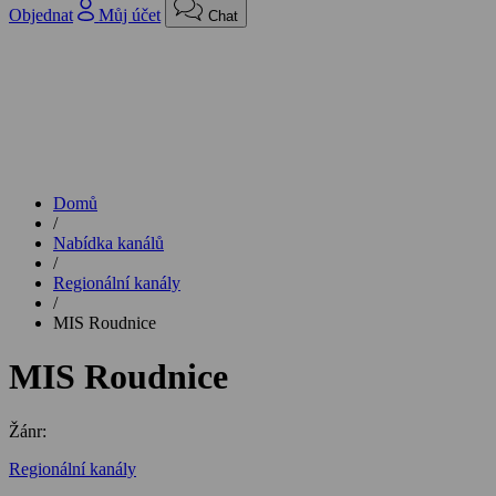
Objednat
Můj účet
Chat
Domů
/
Nabídka kanálů
/
Regionální kanály
/
MIS Roudnice
MIS Roudnice
Žánr:
Regionální kanály