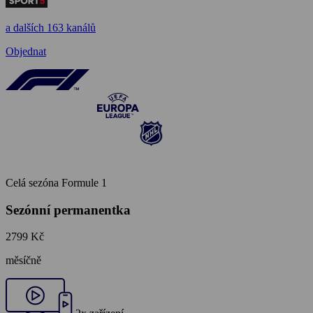
a dalších 163 kanálů
Objednat
Celá sezóna Formule 1
Sezónní permanentka
2799 Kč
měsíčně