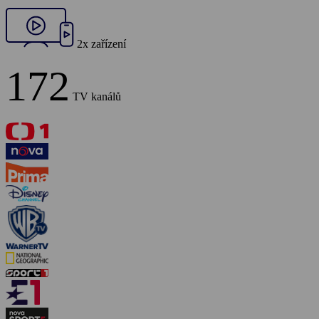
2x zařízení
172
TV kanálů