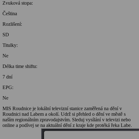
Zvuková stopa:
Čeština
Rozlišení:
SD
Titulky:
Ne
Délka time shiftu:
7 dní
EPG:
Ne
MIS Roudnice je lokální televizní stanice zaměřená na dění v
Roudnici nad Labem a okolí. Udrž si přehled o dění ve městě s
naším regionálním zpravodajstvím. Sleduj vysílání v televizi nebo
online a podívej se na aktuální dění z kraje kde protéká řeka Labe.