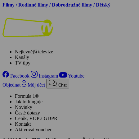
Filmy / Rodinné filmy / Dobrodružné filmy / Dětský
Nejlevnější televize
Kanály
TV tipy
Facebook
Instagram
Youtube
Objednat
Můj účet
Chat
Formula 1®
Jak to funguje
Novinky
Časté dotazy
Ceník, VOP a GDPR
Kontakt
Aktivovat voucher