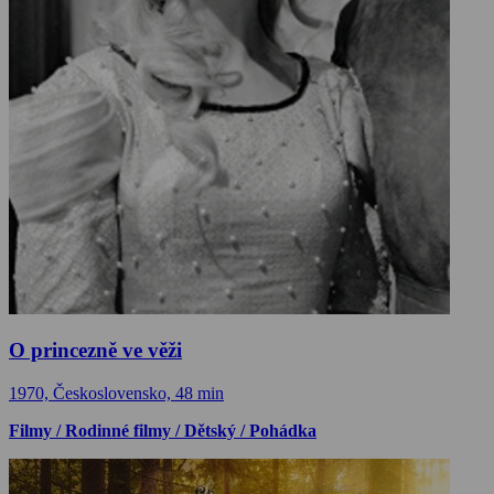
O princezně ve věži
1970, Československo, 48 min
Filmy / Rodinné filmy / Dětský / Pohádka