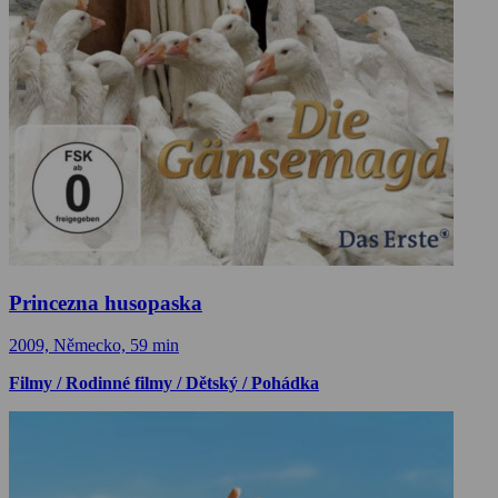
Princezna husopaska
2009, Německo, 59 min
Filmy / Rodinné filmy / Dětský / Pohádka