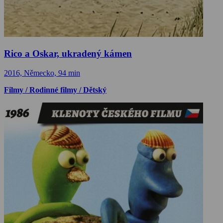
Rico a Oskar, ukradený kámen
2016, Německo, 94 min
Filmy / Rodinné filmy / Dětský