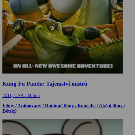
Kung Fu Panda: Tajemství mistrů
2011, USA, 24 min
Filmy / Animovaný / Rodinné filmy / Komedie / Akční filmy /
Dětský