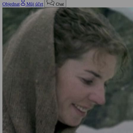
Objednat
Můj účet
Chat