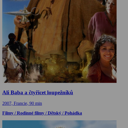
Ali Baba a čtyřicet loupežníků
2007, Francie, 90 min
Filmy / Rodinné filmy / Dětský / Pohádka