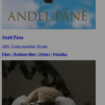
Anjel Pána
2005, Česká republika, 90 min
Filmy / Rodinné filmy / Dětský / Pohádka