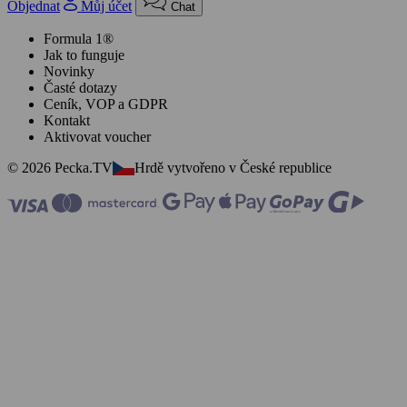
Objednat
Můj účet
Chat
Formula 1®
Jak to funguje
Novinky
Časté dotazy
Ceník, VOP a GDPR
Kontakt
Aktivovat voucher
© 2026 Pecka.TV
Hrdě vytvořeno v České republice