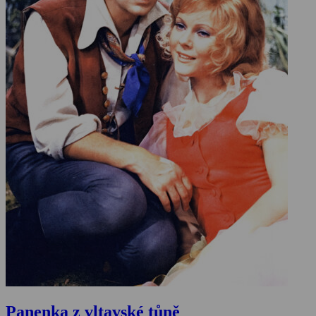
Panenka z vltavské tůně