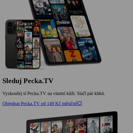
Sleduj Pecka.TV
Vyzkoušej sí Pecka.TV na vlastní kůži. Stačí pár kliků.
Objednat Pecka.TV od 149 Kč měsíčně💥