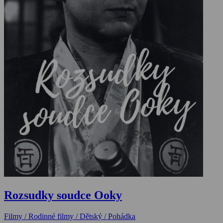
Rozsudky soudce Ooky
Filmy / Rodinné filmy / Dětský / Pohádka