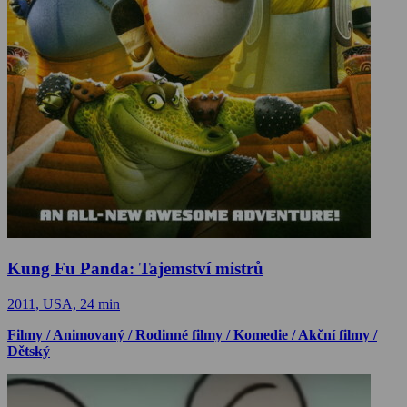
Kung Fu Panda: Tajemství mistrů
2011, USA, 24 min
Filmy / Animovaný / Rodinné filmy / Komedie / Akční filmy /
Dětský