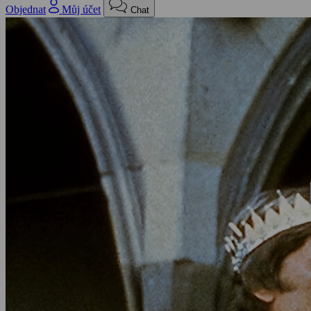
Objednat
Můj účet
Chat