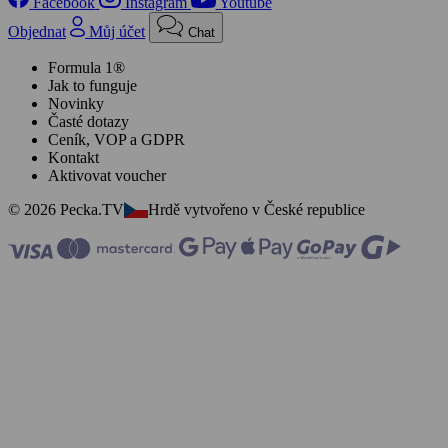
Facebook
Instagram
Youtube
Objednat
Můj účet
Chat
Formula 1®
Jak to funguje
Novinky
Časté dotazy
Ceník, VOP a GDPR
Kontakt
Aktivovat voucher
© 2026 Pecka.TV
Hrdě vytvořeno v České republice