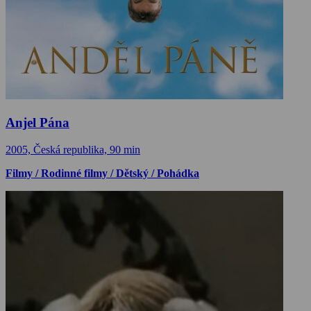
Anjel Pána
2005, Česká republika, 90 min
Filmy / Rodinné filmy / Dětský / Pohádka