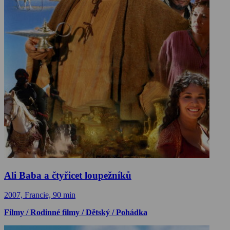
Ali Baba a čtyřicet loupežníků
2007, Francie, 90 min
Filmy / Rodinné filmy / Dětský / Pohádka