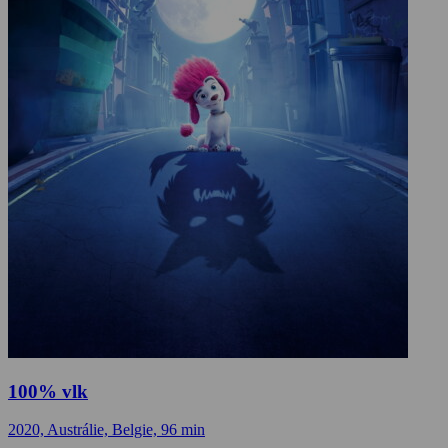
100% vlk
2020, Austrálie, Belgie, 96 min