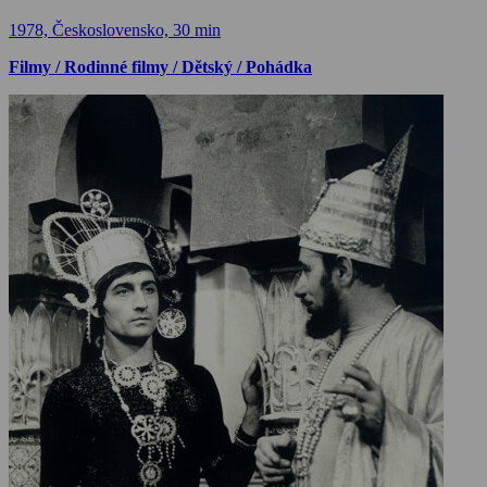
1978, Československo, 30 min
Filmy / Rodinné filmy / Dětský / Pohádka