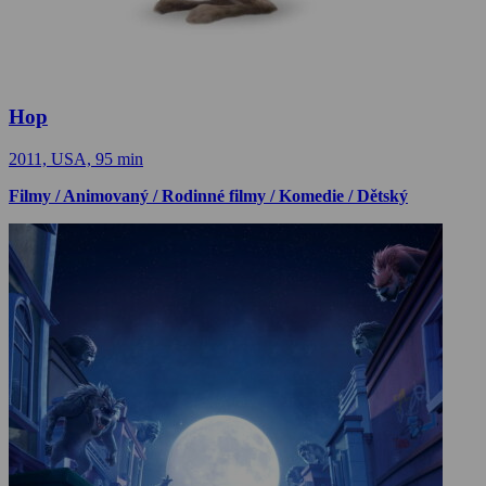
Hop
2011, USA, 95 min
Filmy / Animovaný / Rodinné filmy / Komedie / Dětský