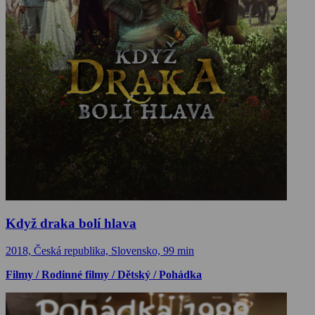
Když draka bolí hlava
2018, Česká republika, Slovensko, 99 min
Filmy / Rodinné filmy / Dětský / Pohádka