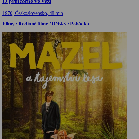
O princezně ve věži
1970, Československo, 48 min
Filmy / Rodinné filmy / Dětský / Pohádka