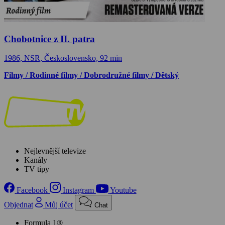
Chobotnice z II. patra
1986, NSR, Československo, 92 min
Filmy / Rodinné filmy / Dobrodružné filmy / Dětský
Nejlevnější televize
Kanály
TV tipy
Facebook
Instagram
Youtube
Objednat
Můj účet
Chat
Formula 1®