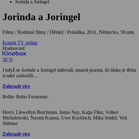
Jorinda a Joringel
Jorinda a Joringel
Filmy / Rodinné filmy / Dětský / Pohádka,
2011, Německo, 59 min
Koupit TV online
Hodnocení:
50 %
I když se Jorinde a Joringel milovali, museli poznat, že lásku je třeba
si také zasloužit…
Zobrazit více
Režie: Bobo Furneisen
Herci: Llewellyn Reichman, Jonas Nay, Katja Flint, Volker
Michalowski, Naomi Krauss, Uwe Kockisch, Mika Seidel, Veit
Stübner
Zobrazit více