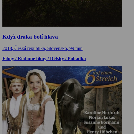
Když draka bolí hlava
2018, Česká republika, Slovensko, 99 min
Filmy / Rodinné filmy / Dětský / Pohádka