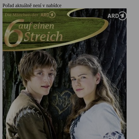
Pořad aktuálně není v nabídce