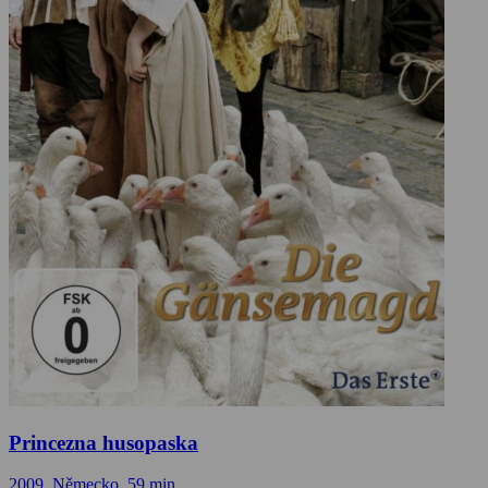
Princezna husopaska
2009, Německo, 59 min