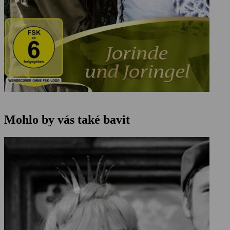
Mohlo by vás také bavit