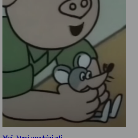
Myš, která prochází zdí