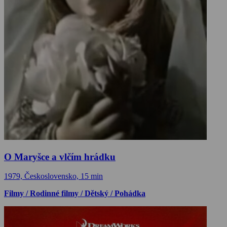
O Maryšce a vlčím hrádku
1979, Československo, 15 min
Filmy / Rodinné filmy / Dětský / Pohádka