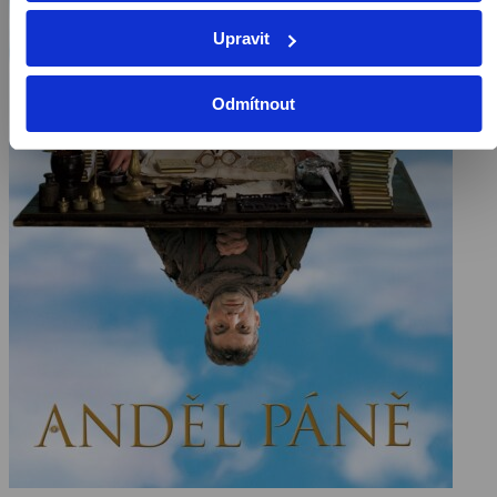
Upravit
Odmítnout