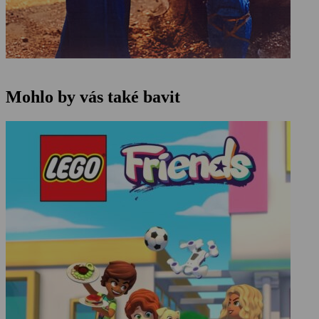
Mohlo by vás také bavit