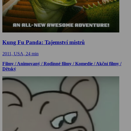
Kung Fu Panda: Tajemství mistrů
2011, USA, 24 min
Filmy / Animovaný / Rodinné filmy / Komedie / Akční filmy /
Dětský