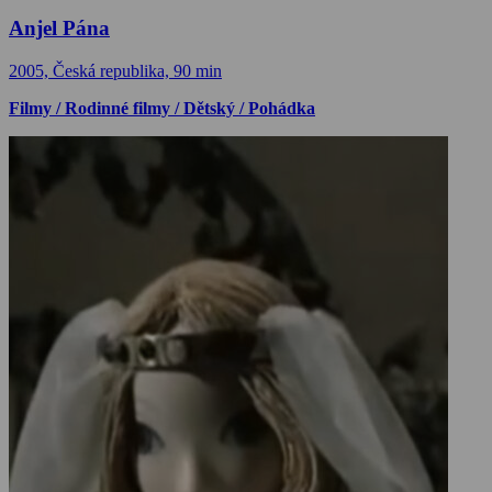
Anjel Pána
2005, Česká republika, 90 min
Filmy / Rodinné filmy / Dětský / Pohádka