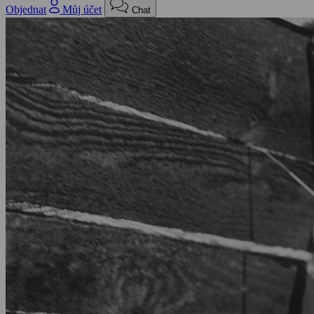
Objednat
Můj účet
Chat