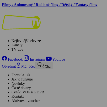
Filmy / Animovaný / Rodinné filmy / Dětský / Fantasy filmy
Nejlevnější televize
Kanály
TV tipy
Facebook
Instagram
Youtube
Objednat
Můj účet
Chat
Formula 1®
Jak to funguje
Novinky
Časté dotazy
Ceník, VOP a GDPR
Kontakt
Aktivovat voucher