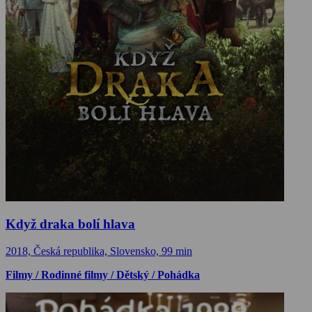
Když draka bolí hlava
2018, Česká republika, Slovensko, 99 min
Filmy / Rodinné filmy / Dětský / Pohádka