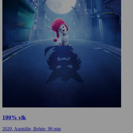
100% vlk
2020, Austrálie, Belgie, 96 min