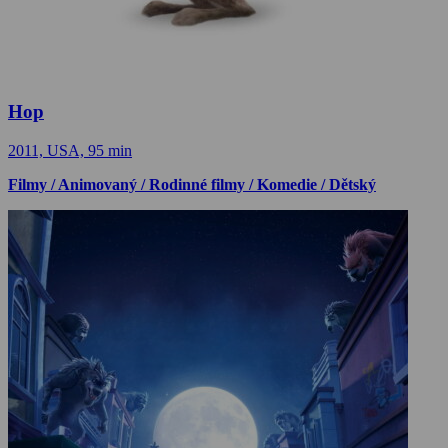
Hop
2011, USA, 95 min
Filmy / Animovaný / Rodinné filmy / Komedie / Dětský