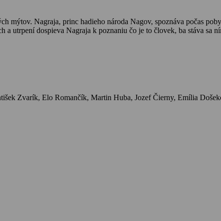
ých mýtov. Nagraja, princ hadieho národa Nagov, spoznáva počas pobyt
h a utrpení dospieva Nagraja k poznaniu čo je to človek, ba stáva sa n