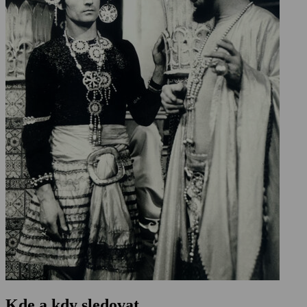
Kde a kdy sledovat