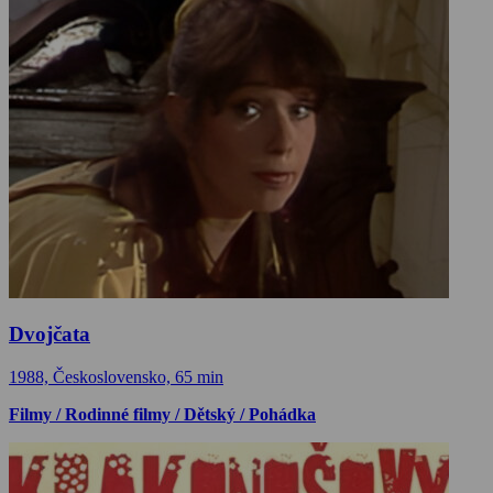
Dvojčata
1988, Československo, 65 min
Filmy / Rodinné filmy / Dětský / Pohádka