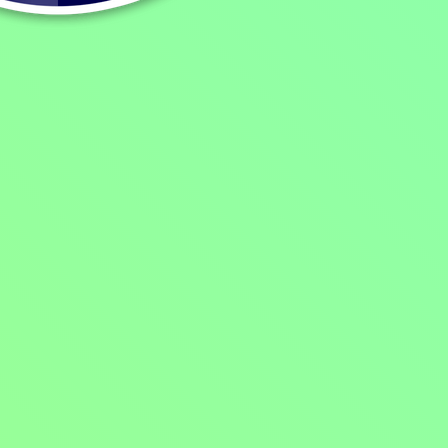
Pořad aktuálně není v nabídce