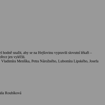
 hodně snažit, aby se na Hejšovinu vypravili slovutní lékaři –
ece jen vyléčili.
y Vladimíra Menšíka, Petra Nárožného, Lubomíra Lipského, Josefa
, Petr Nárožný, Vlastimil Hašek, Josef Dvořák, Jiří Císler, Jitka Molavcová, Michal Pešek, Ludmila Roubíková