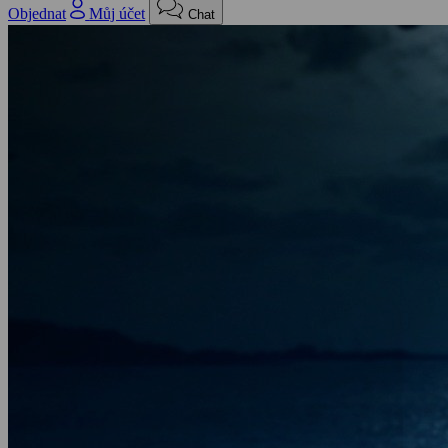
Objednat
Můj účet
Chat