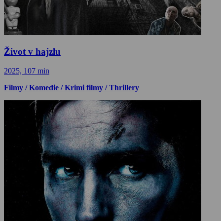
Život v hajzlu
2025, 107 min
Filmy / Komedie / Krimi filmy / Thrillery