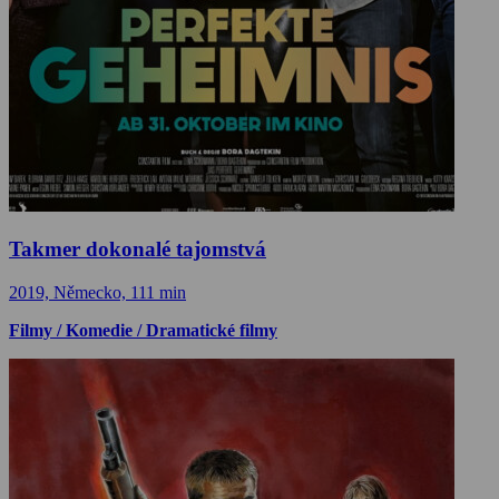
Takmer dokonalé tajomstvá
2019, Německo, 111 min
Filmy / Komedie / Dramatické filmy