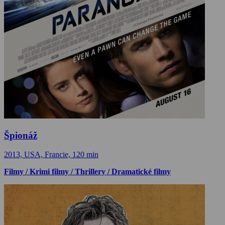
Špionáž
2013, USA, Francie, 120 min
Filmy / Krimi filmy / Thrillery / Dramatické filmy