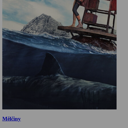
Mělčiny