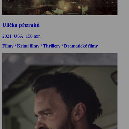
Ulička přízraků
2021, USA, 150 min
Filmy / Krimi filmy / Thrillery / Dramatické filmy