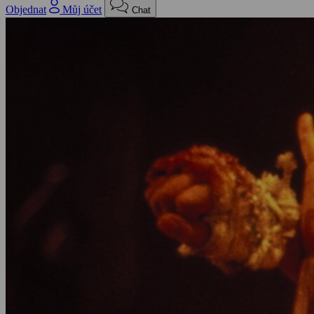
Objednat
Můj účet
Chat