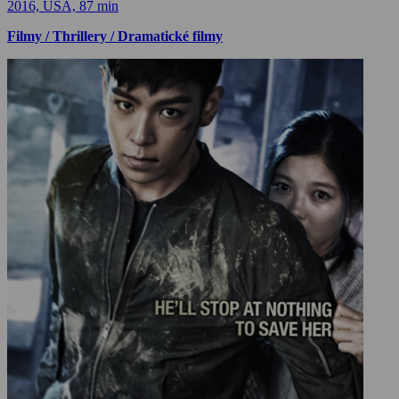
2016, USA, 87 min
Filmy / Thrillery / Dramatické filmy