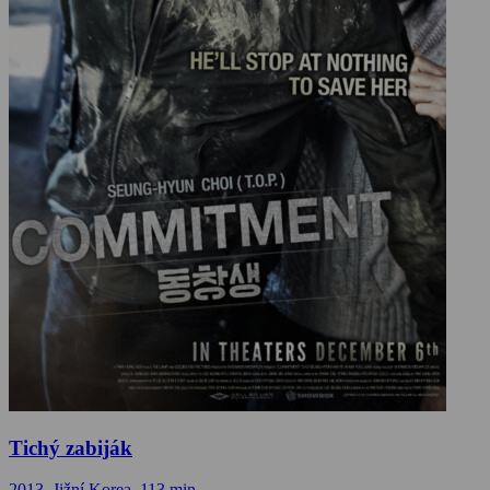
Tichý zabiják
2013, Jižní Korea, 113 min