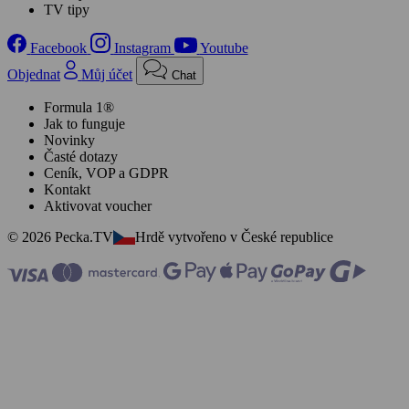
TV tipy
Facebook
Instagram
Youtube
Objednat
Můj účet
Chat
Formula 1®
Jak to funguje
Novinky
Časté dotazy
Ceník, VOP a GDPR
Kontakt
Aktivovat voucher
© 2026 Pecka.TV
Hrdě vytvořeno v České republice