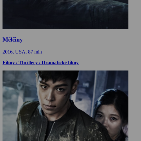
Mělčiny
2016, USA, 87 min
Filmy / Thrillery / Dramatické filmy