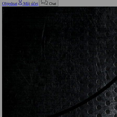
Objednat
Můj účet
Chat