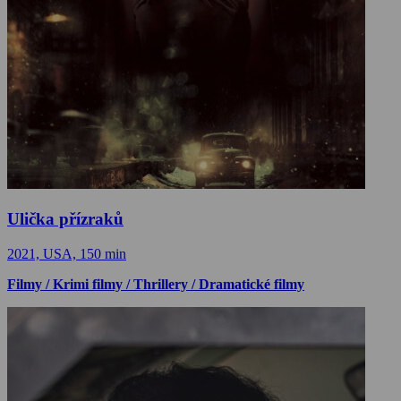
Ulička přízraků
2021, USA, 150 min
Filmy / Krimi filmy / Thrillery / Dramatické filmy