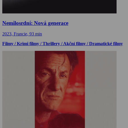
Nemilosrdní: Nová generace
2023, Francie, 93 min
Filmy / Krimi filmy / Thrillery / Akční filmy / Dramatické filmy