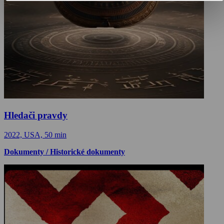
Hledači pravdy
2022, USA, 50 min
Dokumenty / Historické dokumenty