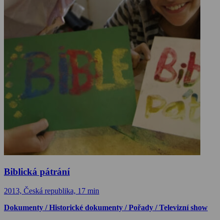
Biblická pátrání
2013, Česká republika, 17 min
Dokumenty / Historické dokumenty / Pořady / Televizní show