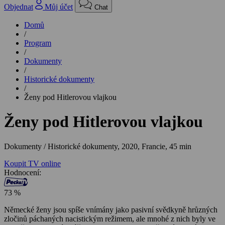
Objednat
Můj účet
Chat
Domů
/
Program
/
Dokumenty
/
Historické dokumenty
/
Ženy pod Hitlerovou vlajkou
Ženy pod Hitlerovou vlajkou
Dokumenty / Historické dokumenty,
2020, Francie, 45 min
Koupit TV online
Hodnocení:
73 %
Německé ženy jsou spíše vnímány jako pasivní svědkyně hrůzných
zločinů páchaných nacistickým režimem, ale mnohé z nich byly ve