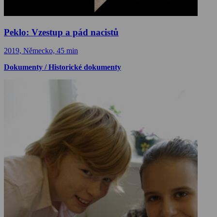
Peklo: Vzestup a pád nacistů
2019, Německo, 45 min
Dokumenty / Historické dokumenty