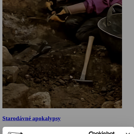
Starodávné apokalypsy
2021, Velká Británie, Německo, 50 min