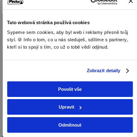
Dokumenty / Historické dokumenty
Tato webová stránka používá cookies
Sypeme sem cookies, aby byl web i reklamy přesně tvůj
styl. 🍪 Info o tom, co u nás sleduješ, sdílíme s partnery,
kteří si to spojí s tím, co už o tobě vědí odjinud.
Zobrazit detaily
Povolit vše
Upravit
Odmítnout