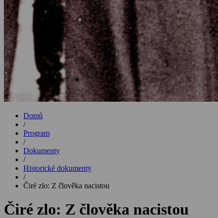
Domů
/
Program
/
Dokumenty
/
Historické dokumenty
/
Čiré zlo: Z člověka nacistou
Čiré zlo: Z člověka nacistou