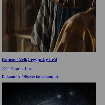
Ramses: Velký egyptský král
2024, Francie, 41 min
Dokumenty / Historické dokumenty