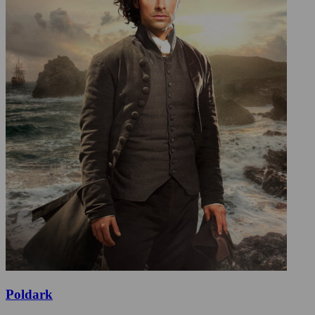
Poldark