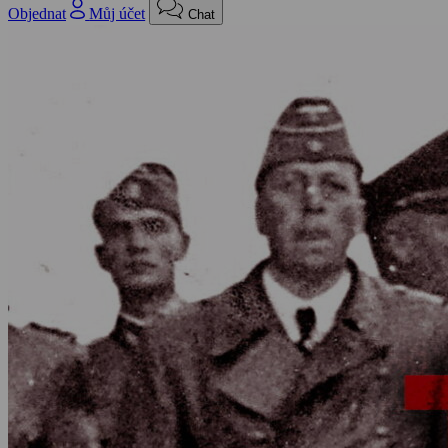
Objednat
Můj účet
Chat