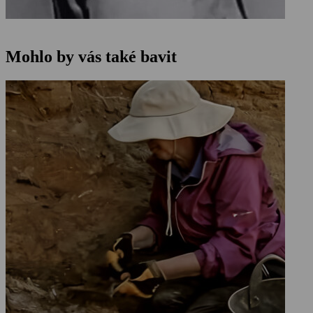
Mohlo by vás také bavit