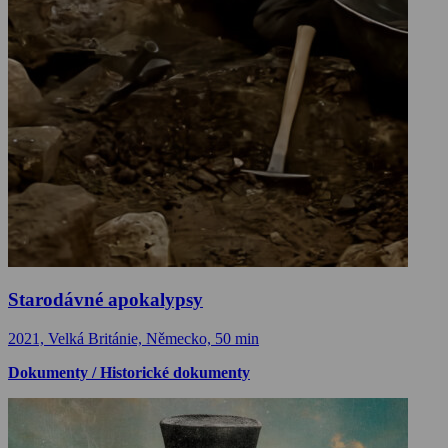
Starodávné apokalypsy
2021, Velká Británie, Německo, 50 min
Dokumenty / Historické dokumenty