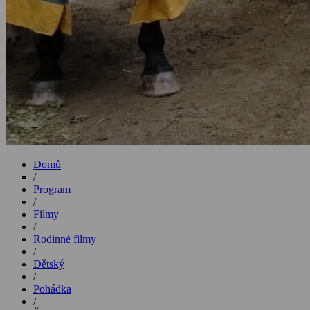
Domů
/
Program
/
Filmy
/
Rodinné filmy
/
Dětský
/
Pohádka
/