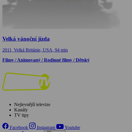
Velká vánoční jízda
2011, Velká Británie, USA, 94 min
Filmy / Animovaný / Rodinné filmy / Dětský
Nejlevnější televize
Kanály
TV tipy
Facebook
Instagram
Youtube