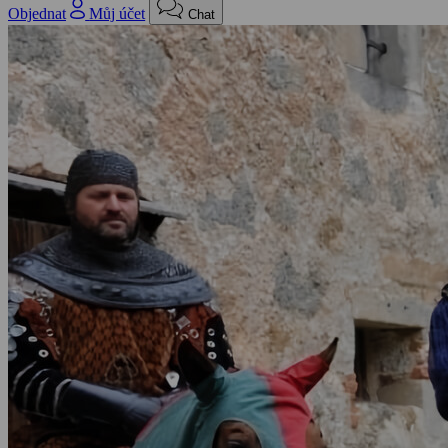
Objednat
Můj účet
Chat