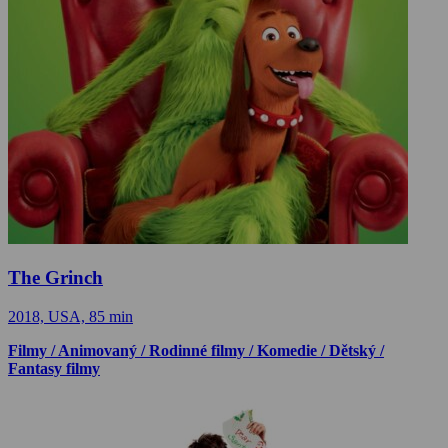
The Grinch
2018, USA, 85 min
Filmy / Animovaný / Rodinné filmy / Komedie / Dětský /
Fantasy filmy