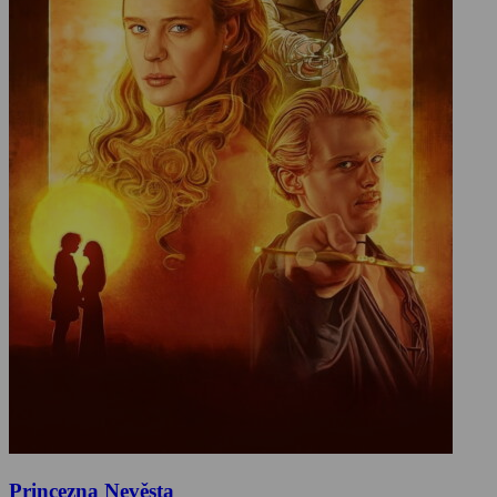
Princezna Nevěsta