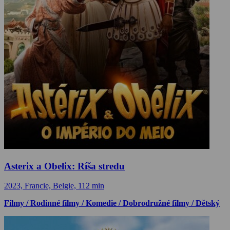
Asterix a Obelix: Ríša stredu
2023, Francie, Belgie, 112 min
Filmy / Rodinné filmy / Komedie / Dobrodružné filmy / Dětský