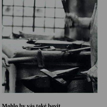
Mohlo by vás také bavit