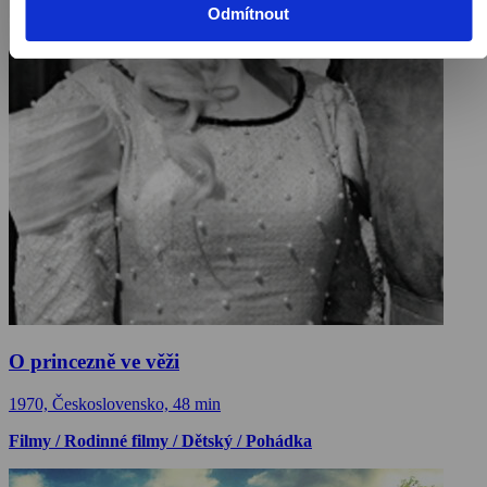
Odmítnout
O princezně ve věži
1970, Československo, 48 min
Filmy / Rodinné filmy / Dětský / Pohádka