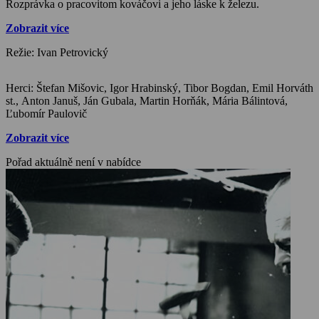
Rozprávka o pracovitom kováčovi a jeho láske k železu.
Zobrazit více
Režie: Ivan Petrovický
Herci: Štefan Mišovic, Igor Hrabinský, Tibor Bogdan, Emil Horváth
st., Anton Januš, Ján Gubala, Martin Horňák, Mária Bálintová,
Ľubomír Paulovič
Zobrazit více
Pořad aktuálně není v nabídce