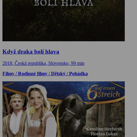
Když draka bolí hlava
2018, Česká republika, Slovensko, 99 min
Filmy / Rodinné filmy / Dětský / Pohádka