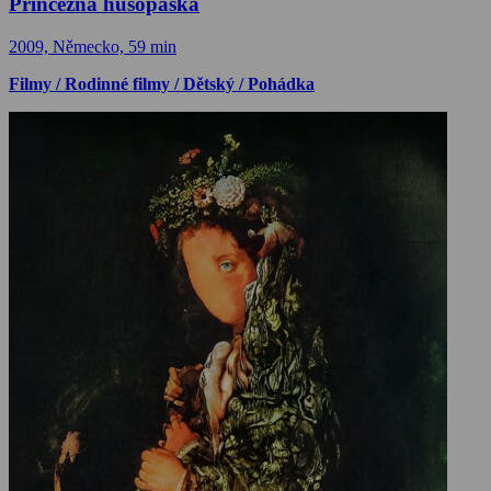
Princezna husopaska
2009, Německo, 59 min
Filmy / Rodinné filmy / Dětský / Pohádka