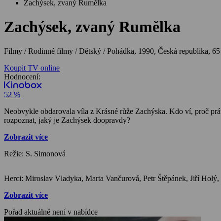
Zachýsek, zvaný Rumělka
Zachýsek, zvaný Rumělka
Filmy / Rodinné filmy / Dětský / Pohádka,
1990, Česká republika, 65
Koupit TV online
Hodnocení:
52 %
Neobvykle obdarovala víla z Krásné růže Zachýska. Kdo ví, proč právě
rozpoznat, jaký je Zachýsek doopravdy?
Zobrazit více
Režie: S. Simonová
Zobrazit více
Pořad aktuálně není v nabídce