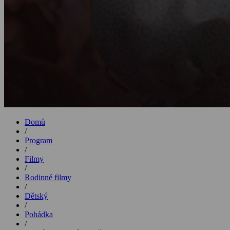
Domů
/
Program
/
Filmy
/
Rodinné filmy
/
Dětský
/
Pohádka
/