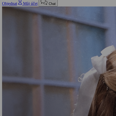
Objednat
Můj účet
Chat