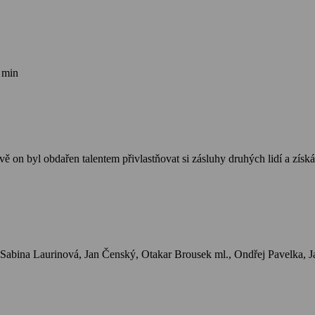
 min
 on byl obdařen talentem přivlastňovat si zásluhy druhých lidí a získ