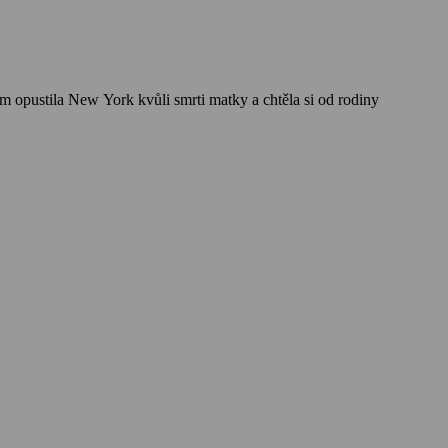
m opustila New York kvůli smrti matky a chtěla si od rodiny