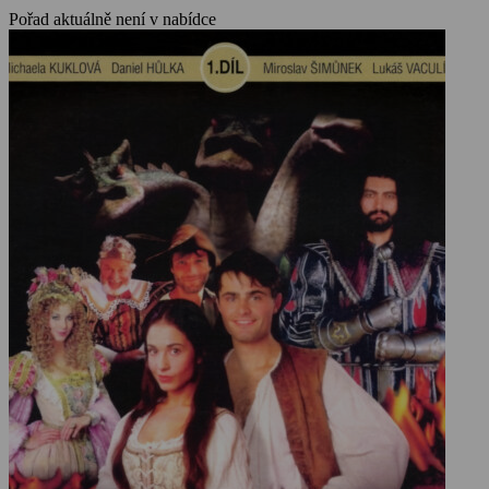
Pořad aktuálně není v nabídce