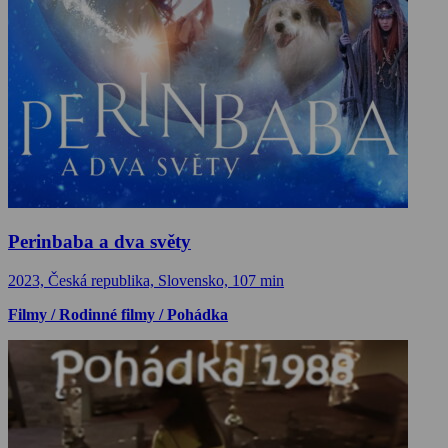
Perinbaba a dva světy
2023, Česká republika, Slovensko, 107 min
Filmy / Rodinné filmy / Pohádka