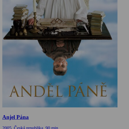
Anjel Pána
2005, Česká republika, 90 min