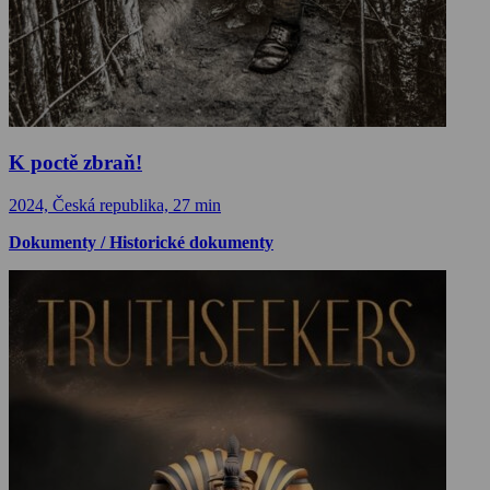
K poctě zbraň!
2024, Česká republika, 27 min
Dokumenty / Historické dokumenty