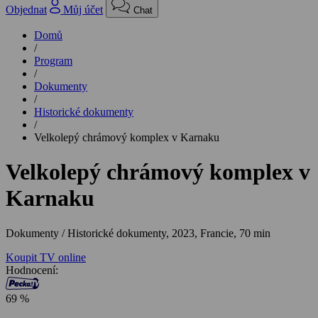
Objednat
Můj účet
Chat
Domů
/
Program
/
Dokumenty
/
Historické dokumenty
/
Velkolepý chrámový komplex v Karnaku
Velkolepý chrámový komplex v
Karnaku
Dokumenty / Historické dokumenty,
2023, Francie, 70 min
Koupit TV online
Hodnocení:
69 %