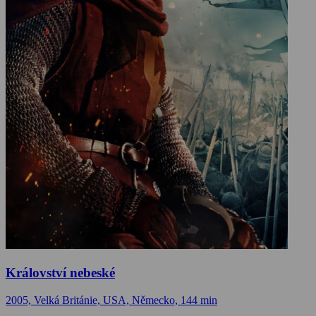
Království nebeské
2005, Velká Británie, USA, Německo, 144 min