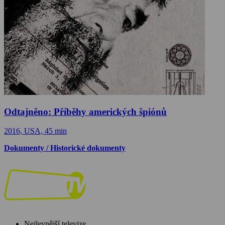
Odtajněno: Příběhy amerických špiónů
2016, USA, 45 min
Dokumenty / Historické dokumenty
Nejlevnější televize