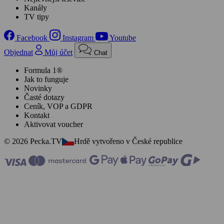
Kanály
TV tipy
Facebook
Instagram
Youtube
Objednat
Můj účet
Chat
Formula 1®
Jak to funguje
Novinky
Časté dotazy
Ceník, VOP a GDPR
Kontakt
Aktivovat voucher
© 2026 Pecka.TV
Hrdě vytvořeno v České republice