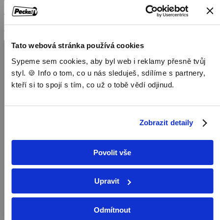
2022, USA, 50 min
Dokumenty / Historické dokumenty
Tato webová stránka používá cookies
Sypeme sem cookies, aby byl web i reklamy přesně tvůj
styl. 🍪 Info o tom, co u nás sleduješ, sdílíme s partnery,
kteří si to spojí s tím, co už o tobě vědí odjinud.
Zobrazit detaily
Povolit vše
Upravit
Odmítnout