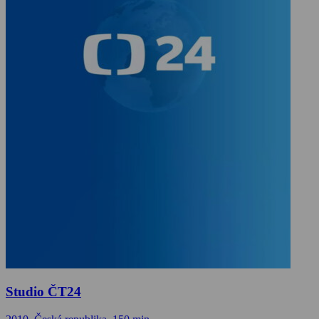
Studio ČT24