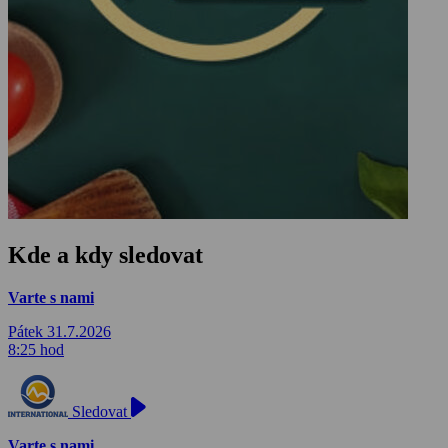
Kde a kdy sledovat
Varte s nami
Pátek 31.7.2026
8:25 hod
Sledovat
Varte s nami