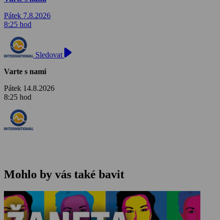
Pátek 7.8.2026
8:25 hod
Sledovat
Varte s nami
Pátek 14.8.2026
8:25 hod
Mohlo by vás také bavit