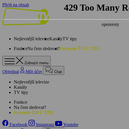
Přejít na obsah
Nejlevnější televize
Kanály
TV tipy
Funkce
Na čem sledovat?
Formule ŽIVĚ ZDE
Zobrazit menu
Objednat
Můj účet
Chat
Nejlevnější televize
Kanály
TV tipy
Funkce
Na čem sledovat?
Formule ŽIVĚ ZDE
Facebook
Instagram
Youtube