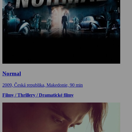
Normal
2009, Česká republika, Makedonie, 90 min
Filmy / Thrillery / Dramatické filmy