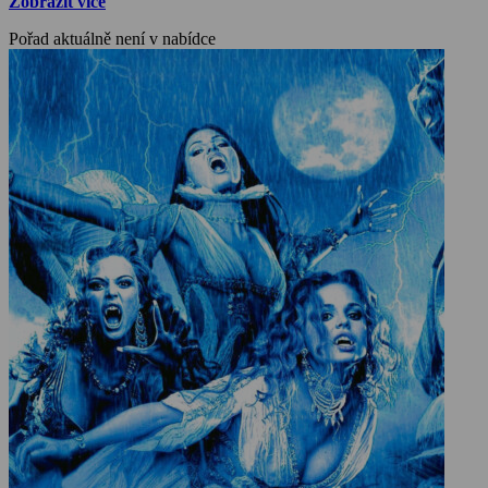
Zobrazit více
Pořad aktuálně není v nabídce