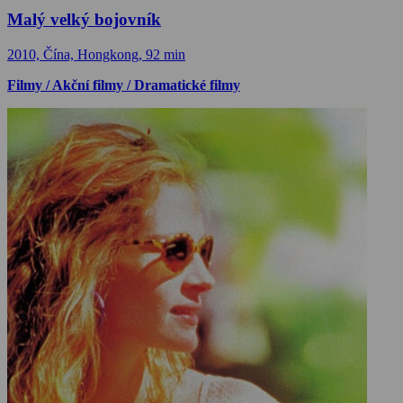
Malý velký bojovník
2010, Čína, Hongkong, 92 min
Filmy / Akční filmy / Dramatické filmy