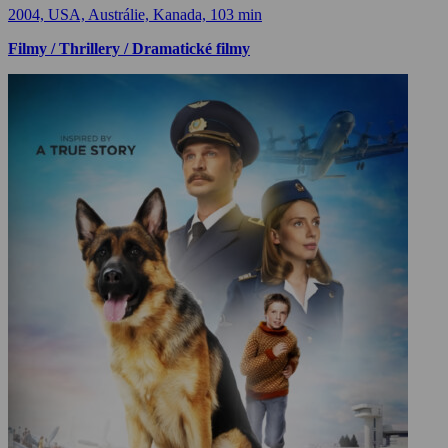
2004, USA, Austrálie, Kanada, 103 min
Filmy / Thrillery / Dramatické filmy