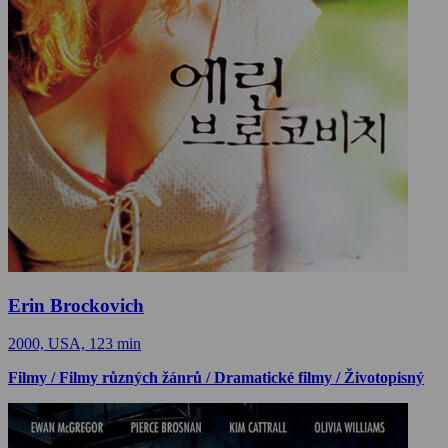
Erin Brockovich
2000, USA, 123 min
Filmy / Filmy různých žánrů / Dramatické filmy / Životopisný