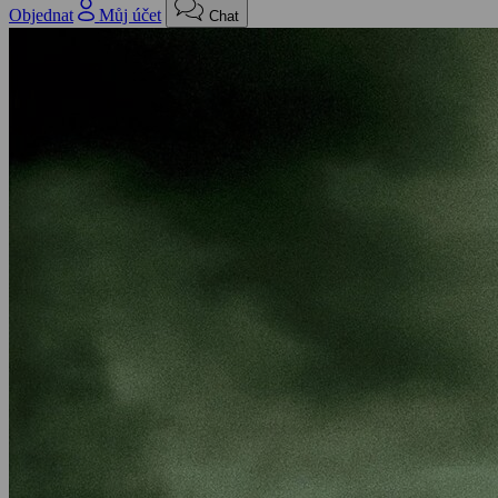
Objednat
Můj účet
Chat