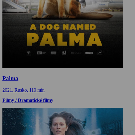
Palma
2021, Rusko, 110 min
Filmy / Dramatické filmy