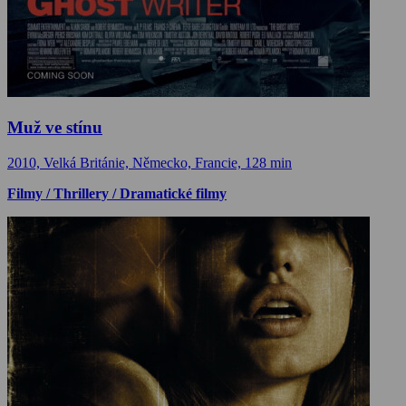
Muž ve stínu
2010, Velká Británie, Německo, Francie, 128 min
Filmy / Thrillery / Dramatické filmy