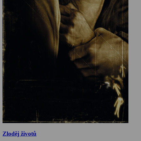
Zloděj životů