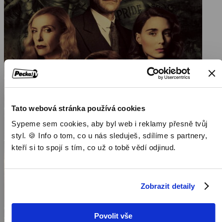
Tato webová stránka používá cookies
Sypeme sem cookies, aby byl web i reklamy přesně tvůj
styl. 🍪 Info o tom, co u nás sleduješ, sdílíme s partnery,
kteří si to spojí s tím, co už o tobě vědí odjinud.
Zobrazit detaily
Povolit vše