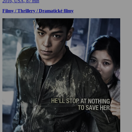
2016, USA, 87 min
Filmy / Thrillery / Dramatické filmy