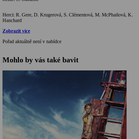
Herci: R. Gere, D. Krugerová, S. Clémentová, M. McPhailová, K.
Hanchard
Zobrazit více
Pořad aktuálně není v nabídce
Mohlo by vás také bavit