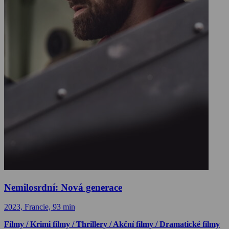
Nemilosrdní: Nová generace
2023, Francie, 93 min
Filmy / Krimi filmy / Thrillery / Akční filmy / Dramatické filmy