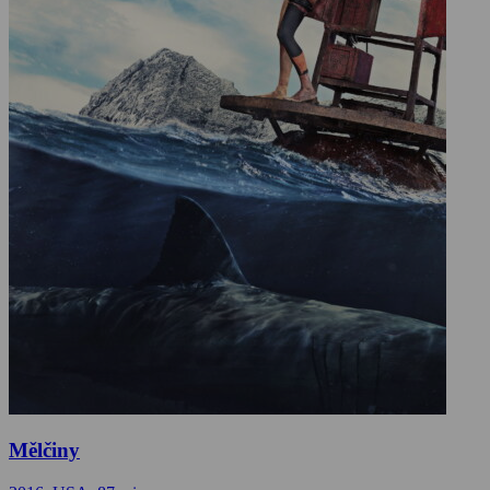
Mělčiny