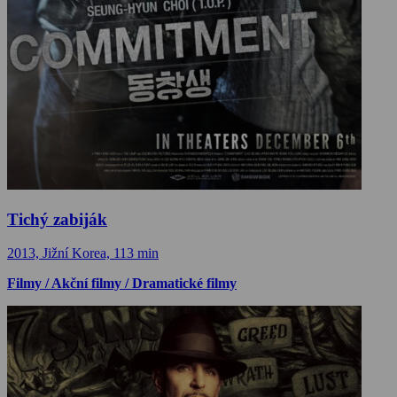
Tichý zabiják
2013, Jižní Korea, 113 min
Filmy / Akční filmy / Dramatické filmy