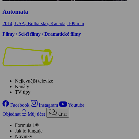
Automata
2014, USA, Bulharsko, Kanada, 109 min
Filmy / Sci-fi filmy / Dramatické filmy
Nejlevnější televize
Kanály
TV tipy
Facebook
Instagram
Youtube
Objednat
Můj účet
Chat
Formula 1®
Jak to funguje
Novinky