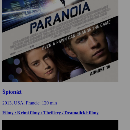
Špionáž
2013, USA, Francie, 120 min
Filmy / Krimi filmy / Thrillery / Dramatické filmy