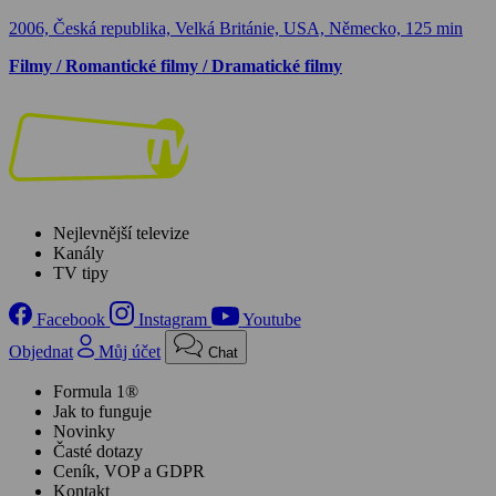
2006, Česká republika, Velká Británie, USA, Německo, 125 min
Filmy / Romantické filmy / Dramatické filmy
Nejlevnější televize
Kanály
TV tipy
Facebook
Instagram
Youtube
Objednat
Můj účet
Chat
Formula 1®
Jak to funguje
Novinky
Časté dotazy
Ceník, VOP a GDPR
Kontakt