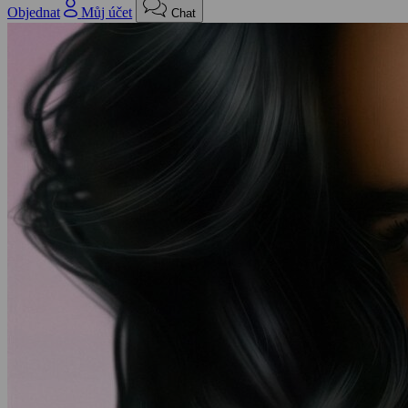
Objednat
Můj účet
Chat