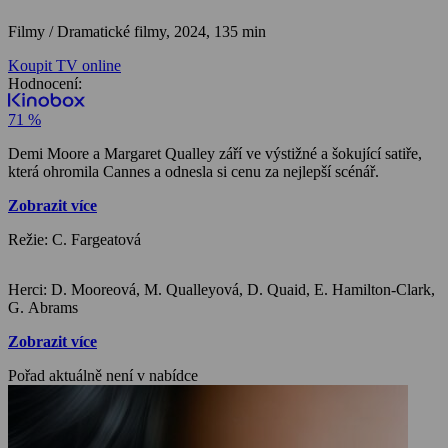
Filmy / Dramatické filmy,
2024, 135 min
Koupit TV online
Hodnocení:
71 %
Demi Moore a Margaret Qualley září ve výstižné a šokující satiře,
která ohromila Cannes a odnesla si cenu za nejlepší scénář.
Zobrazit více
Režie: C. Fargeatová
Herci: D. Mooreová, M. Qualleyová, D. Quaid, E. Hamilton-Clark,
G. Abrams
Zobrazit více
Pořad aktuálně není v nabídce