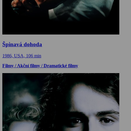
Špinavá dohoda
1986, USA, 106 min
Filmy / Akční filmy / Dramatické filmy