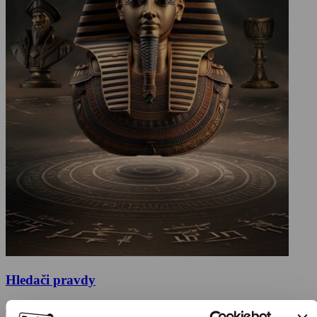
Hledači pravdy
2022, USA, 50 min