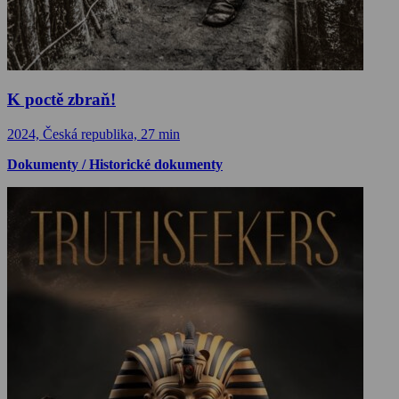
K poctě zbraň!
2024, Česká republika, 27 min
Dokumenty / Historické dokumenty