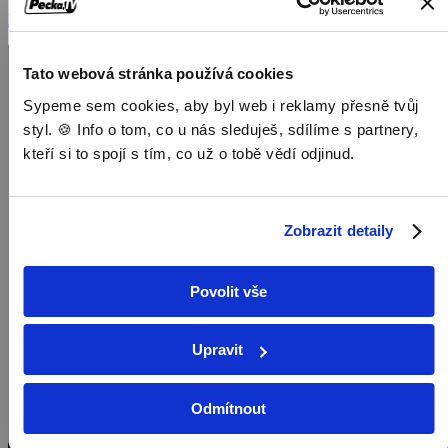
Dokumenty / Historické dokumenty
Tato webová stránka používá cookies
Sypeme sem cookies, aby byl web i reklamy přesně tvůj
styl. 🍪 Info o tom, co u nás sleduješ, sdílíme s partnery,
kteří si to spojí s tím, co už o tobě vědí odjinud.
Zobrazit detaily
Povolit vše
Upravit
Odmítnout