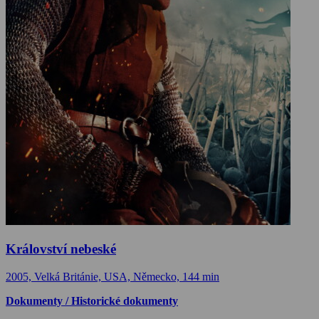
Království nebeské
2005, Velká Británie, USA, Německo, 144 min
Dokumenty / Historické dokumenty