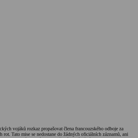
rických vojáků rozkaz propašovat člena francouzského odboje za