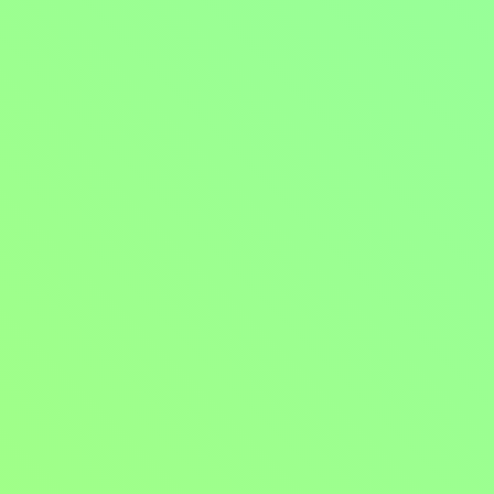
Hledači pravdy
2022, USA, 50 min
Dokumenty / Historické dokumenty