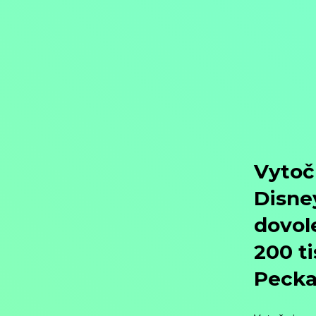
Objednat
Můj účet
Chat