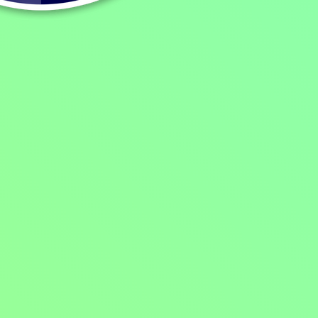
Pořad aktuálně není v nabídce