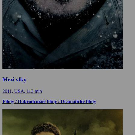
Mezi vlky
2011, USA, 113 min
Filmy / Dobrodružné filmy / Dramatické filmy