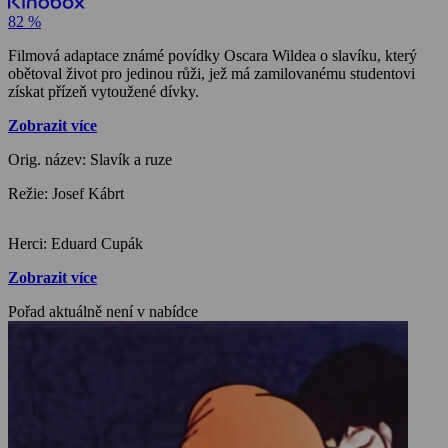
82 %
Filmová adaptace známé povídky Oscara Wildea o slavíku, který
obětoval život pro jedinou růži, jež má zamilovanému studentovi
získat přízeň vytoužené dívky.
Zobrazit více
Orig. název: Slavík a ruze
Režie: Josef Kábrt
Herci: Eduard Cupák
Zobrazit více
Pořad aktuálně není v nabídce