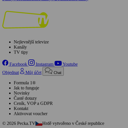
Nejlevnější televize
Kanály
TV tipy
Facebook
Instagram
Youtube
Objednat
Můj účet
Chat
Formula 1®
Jak to funguje
Novinky
Časté dotazy
Ceník, VOP a GDPR
Kontakt
Aktivovat voucher
© 2026 Pecka.TV
Hrdě vytvořeno v České republice