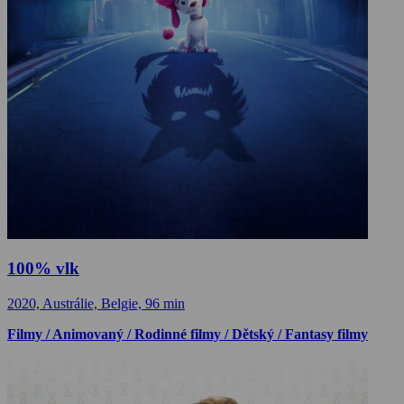
100% vlk
2020, Austrálie, Belgie, 96 min
Filmy / Animovaný / Rodinné filmy / Dětský / Fantasy filmy