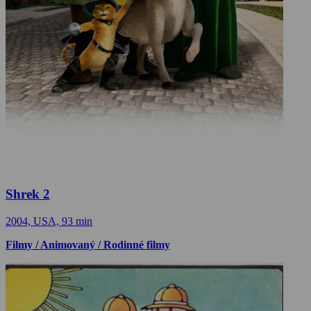
Shrek 2
2004, USA, 93 min
Filmy / Animovaný / Rodinné filmy