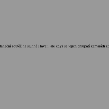
taneční soutěž na slunné Havaji, ale když se jejich chlupatí kamarádi ztr