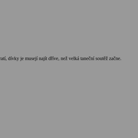
atí, dívky je musejí najít dříve, než velká taneční soutěž začne.