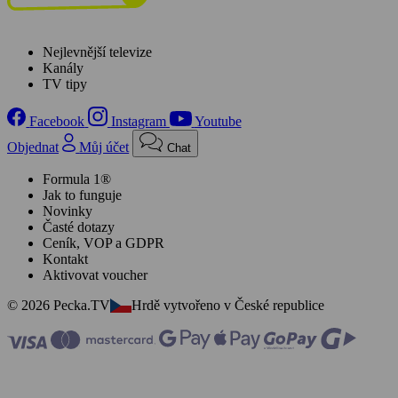
Nejlevnější televize
Kanály
TV tipy
Facebook
Instagram
Youtube
Objednat
Můj účet
Chat
Formula 1®
Jak to funguje
Novinky
Časté dotazy
Ceník, VOP a GDPR
Kontakt
Aktivovat voucher
© 2026 Pecka.TV
Hrdě vytvořeno v České republice