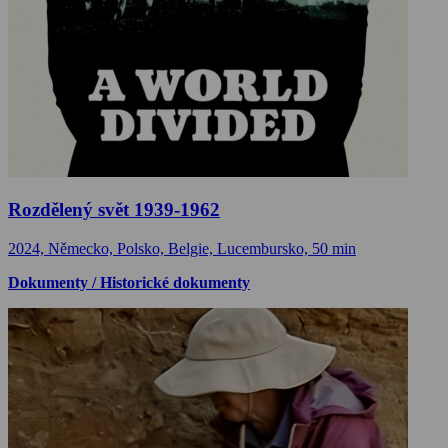
Rozdělený svět 1939-1962
2024, Německo, Polsko, Belgie, Lucembursko, 50 min
Dokumenty / Historické dokumenty