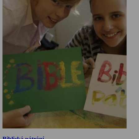
Biblická pátrání