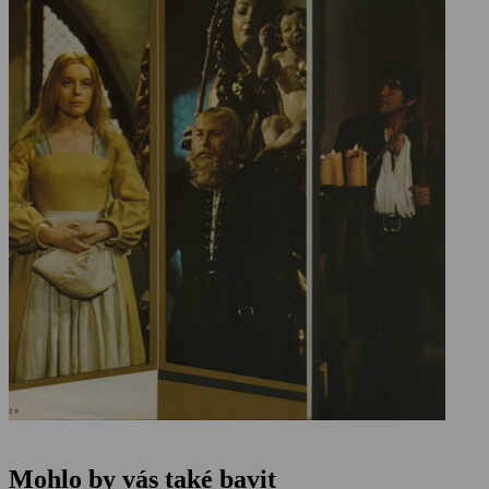
Mohlo by vás také bavit