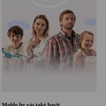
Mohlo by vás také bavit