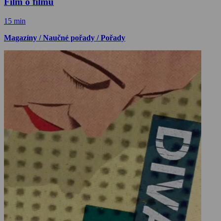
Film o filmu
15 min
Magazíny / Naučné pořady / Pořady