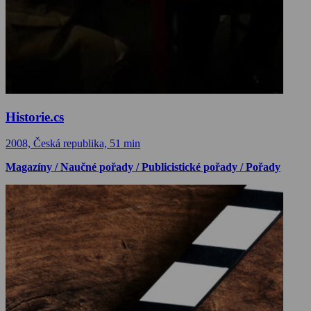
Historie.cs
2008, Česká republika, 51 min
Magazíny / Naučné pořady / Publicistické pořady / Pořady