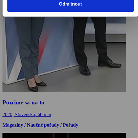
Odmítnout
Pozrime sa na to
2020, Slovensko, 60 min
Magazíny / Naučné pořady / Pořady