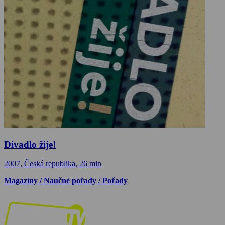
Divadlo žije!
2007, Česká republika, 26 min
Magazíny / Naučné pořady / Pořady