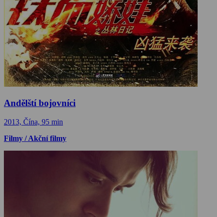
Andělští bojovníci
2013, Čína, 95 min
Filmy / Akční filmy