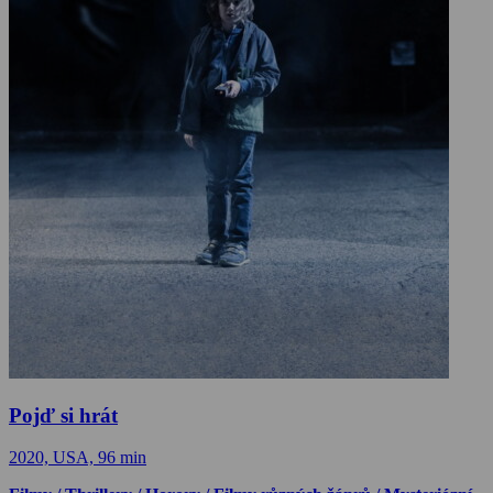
Pojď si hrát
2020, USA, 96 min