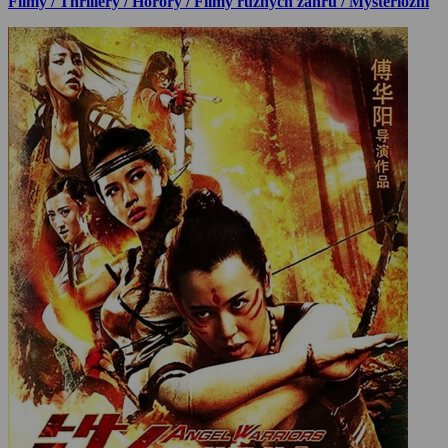
Filmy / Thrillery / Horory / Filmy různých žánrů / Mysteriózní