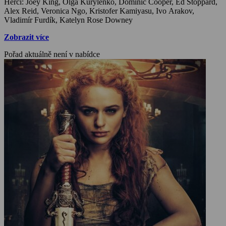
Herci: Joey King, Olga Kurylenko, Dominic Cooper, Ed Stoppard,
Alex Reid, Veronica Ngo, Kristofer Kamiyasu, Ivo Arakov,
Vladimír Furdík, Katelyn Rose Downey
Zobrazit více
Pořad aktuálně není v nabídce