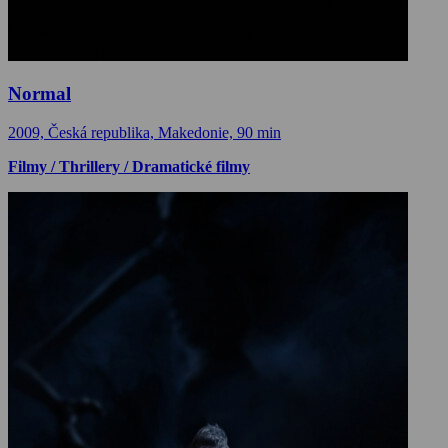
Normal
2009, Česká republika, Makedonie, 90 min
Filmy / Thrillery / Dramatické filmy