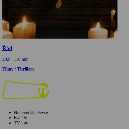
Řád
2024, 116 min
Filmy / Thrillery
Nejlevnější televize
Kanály
TV tipy