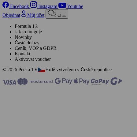
Facebook
Instagram
Youtube
Objednat
Můj účet
Chat
Formula 1®
Jak to funguje
Novinky
Časté dotazy
Ceník, VOP a GDPR
Kontakt
Aktivovat voucher
© 2026 Pecka.TV
Hrdě vytvořeno v České republice