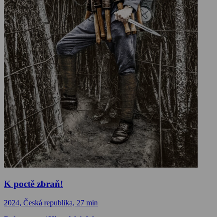
K poctě zbraň!
2024, Česká republika, 27 min