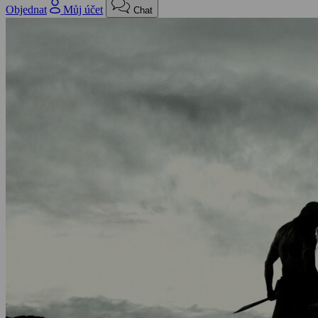
Objednat
Můj účet
Chat