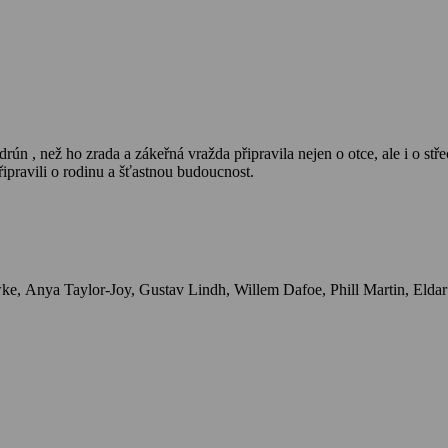
řipravili o rodinu a šťastnou budoucnost.