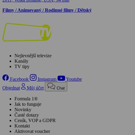
Filmy / Animovaný / Rodinné filmy / Dětský
Nejlevnější televize
Kanály
TV tipy
Facebook
Instagram
Youtube
Objednat
Můj účet
Chat
Formula 1®
Jak to funguje
Novinky
Časté dotazy
Ceník, VOP a GDPR
Kontakt
Aktivovat voucher