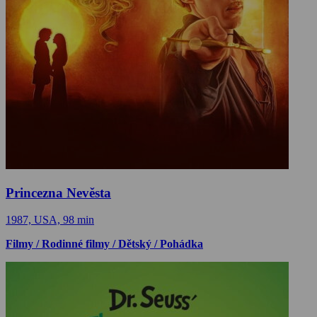
Princezna Nevěsta
1987, USA, 98 min
Filmy / Rodinné filmy / Dětský / Pohádka