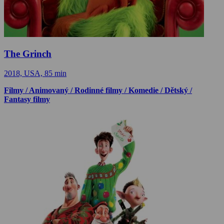
The Grinch
2018, USA, 85 min
Filmy / Animovaný / Rodinné filmy / Komedie / Dětský /
Fantasy filmy