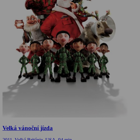
Velká vánoční jízda
2011, Velká Británie, USA, 94 min