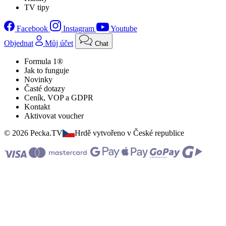
TV tipy
Facebook
Instagram
Youtube
Objednat
Můj účet
Chat
Formula 1®
Jak to funguje
Novinky
Časté dotazy
Ceník, VOP a GDPR
Kontakt
Aktivovat voucher
© 2026 Pecka.TV
Hrdě vytvořeno v České republice