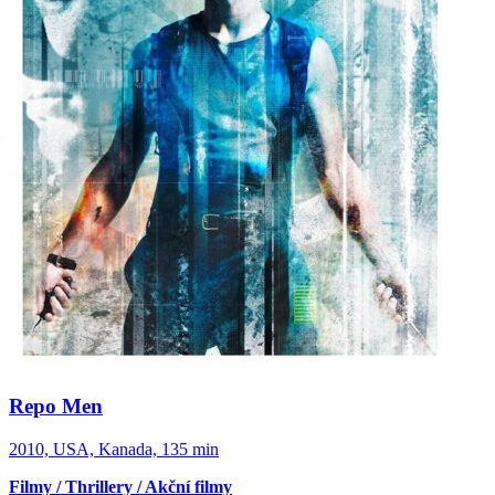
Repo Men
2010, USA, Kanada, 135 min
Filmy / Thrillery / Akční filmy