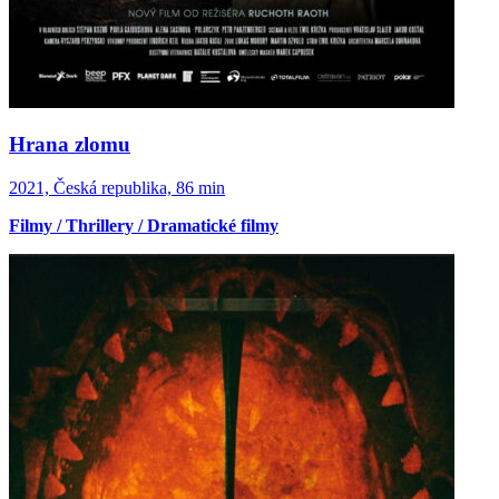
Hrana zlomu
2021, Česká republika, 86 min
Filmy / Thrillery / Dramatické filmy