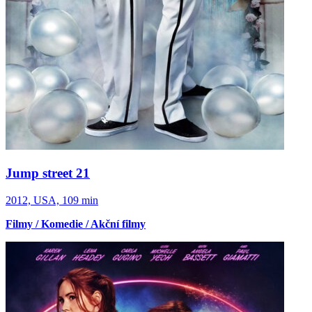
Jump street 21
2012, USA, 109 min
Filmy / Komedie / Akční filmy