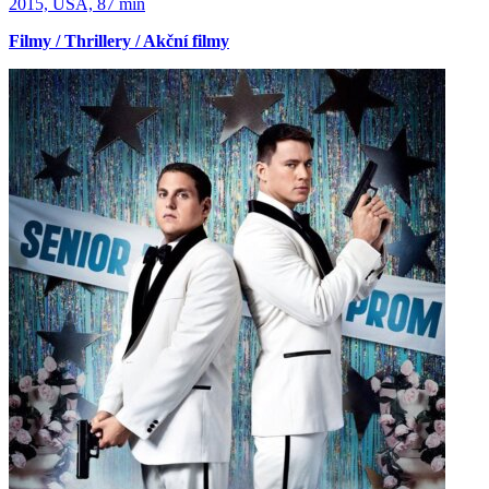
2015, USA, 87 min
Filmy / Thrillery / Akční filmy