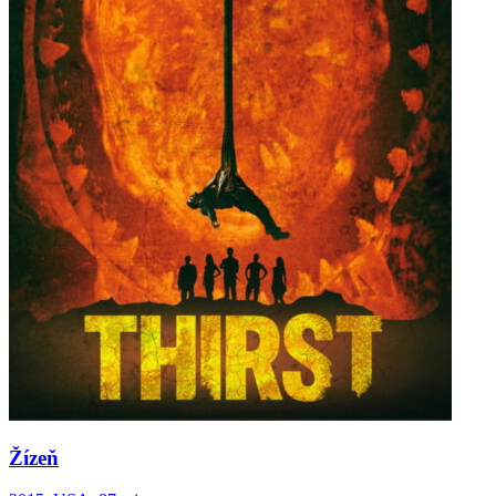
Žízeň