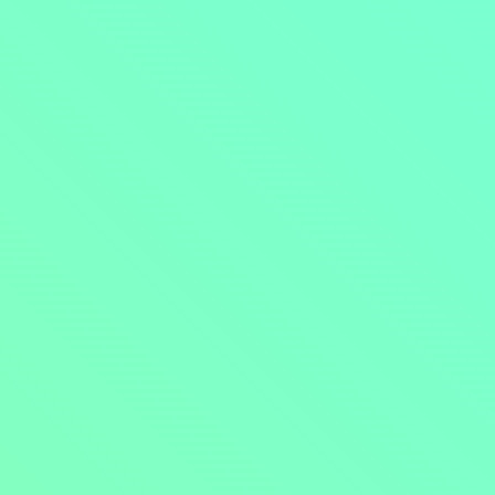
Přejít na obsah
Nejlevnější televize
Kanály
TV tipy
Funkce
Na čem sledovat?
Formule ŽIVĚ ZDE
Zobrazit menu
Objednat
Můj účet
Chat
Nejlevnější televize
Kanály
TV tipy
Funkce
Na čem sledovat?
Formule ŽIVĚ ZDE
Facebook
Instagram
Youtube