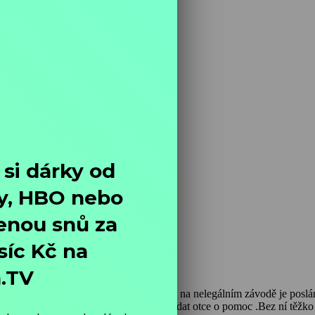
který se ocitne v nesnázích. Po nehodě na nelegálním závodě je posl
terového týmu NHRA, je nucen požádat otce o pomoc .Bez ní těžko do