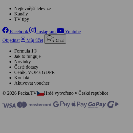
Nejlevnější televize
Kanály
TV tipy
Facebook
Instagram
Youtube
Objednat
Můj účet
Chat
Formula 1®
Jak to funguje
Novinky
Časté dotazy
Ceník, VOP a GDPR
Kontakt
Aktivovat voucher
© 2026 Pecka.TV
Hrdě vytvořeno v České republice