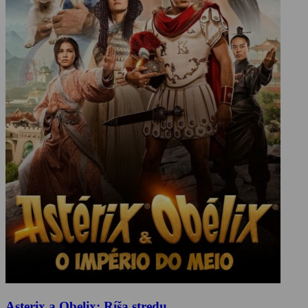
Asterix a Obelix: Ríša stredu