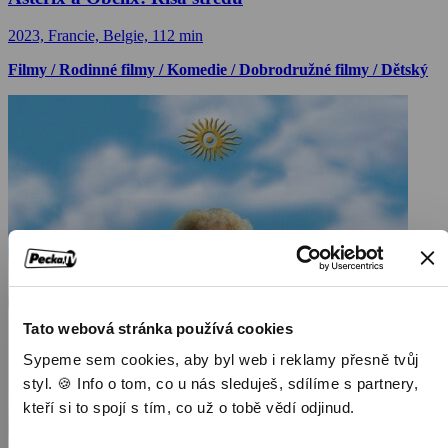
2023, Francie, Belgie, 112 min
Filmy / Rodinné filmy / Komedie / Dobrodružné filmy / Dětský
Tato webová stránka používá cookies
Sypeme sem cookies, aby byl web i reklamy přesně tvůj
styl. 🍪 Info o tom, co u nás sleduješ, sdílíme s partnery,
kteří si to spojí s tím, co už o tobě vědí odjinud.