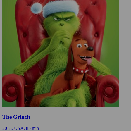
The Grinch
2018, USA, 85 min