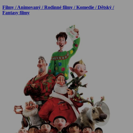
Filmy / Animovaný / Rodinné filmy / Komedie / Dětský /
Fantasy filmy