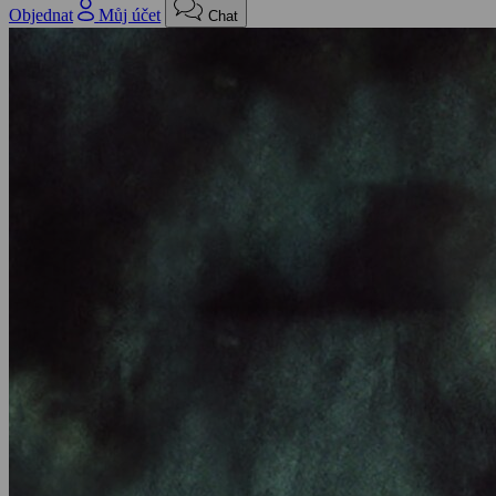
Objednat
Můj účet
Chat