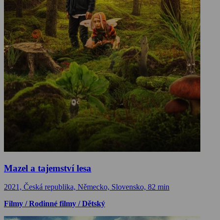
Mazel a tajemství lesa
2021, Česká republika, Německo, Slovensko, 82 min
Filmy / Rodinné filmy / Dětský