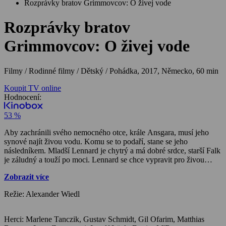
Rozprávky bratov Grimmovcov: O živej vode
Rozprávky bratov
Grimmovcov: O živej vode
Filmy / Rodinné filmy / Dětský / Pohádka,
2017, Německo, 60 min
Koupit TV online
Hodnocení:
53 %
Aby zachránili svého nemocného otce, krále Ansgara, musí jeho
synové najít živou vodu. Komu se to podaří, stane se jeho
následníkem. Mladší Lennard je chytrý a má dobré srdce, starší Falk
je záludný a touží po moci. Lennard se chce vypravit pro živou
vodu, ale Falk je přesvědčený, že ho otec učiní králem, tak se
Zobrazit více
vydává na cestu první. Zabloudí a v lese potká tajemnou Salwu,
která zná cestu ke studni s živou vodou. Falk se k ní chová
Režie: Alexander Wiedl
povýšeně, a tak mu nejen nepomůže, ale nechá ho spadnout do
hluboké rokle. Když se dlouho nevrací, Lennard ho jde hledat. I on
potká Salwu, je velice milý a ona mu za to ukáže cestu k zakletému
Herci: Marlene Tanczik, Gustav Schmidt, Gil Ofarim, Matthias
zámku. Tam najde spící princeznu, kterou probudí polibkem. Po