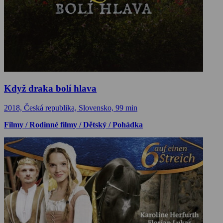
Když draka bolí hlava
2018, Česká republika, Slovensko, 99 min
Filmy / Rodinné filmy / Dětský / Pohádka