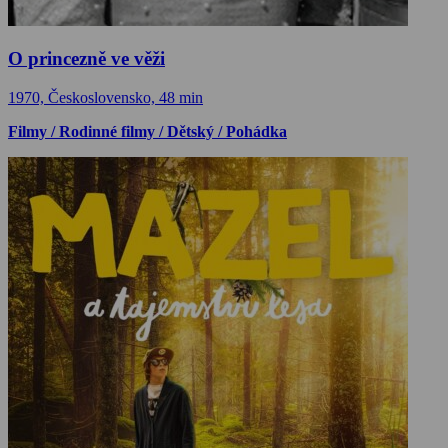
O princezně ve věži
1970, Československo, 48 min
Filmy / Rodinné filmy / Dětský / Pohádka